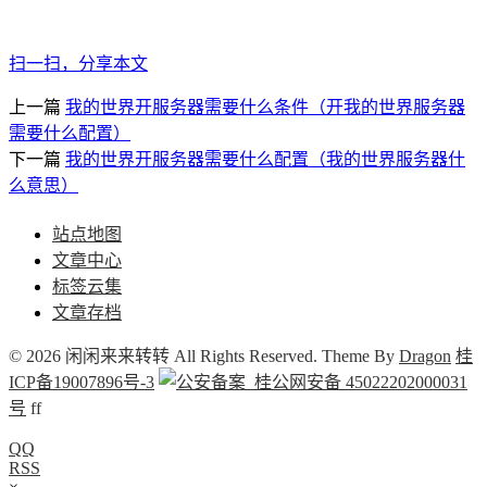
扫一扫，分享本文
上一篇
我的世界开服务器需要什么条件（开我的世界服务器
需要什么配置）
下一篇
我的世界开服务器需要什么配置（我的世界服务器什
么意思）
站点地图
文章中心
标签云集
文章存档
© 2026 闲闲来来转转 All Rights Reserved. Theme By
Dragon
桂
ICP备19007896号-3
桂公网安备 45022202000031
号
f
f
QQ
RSS