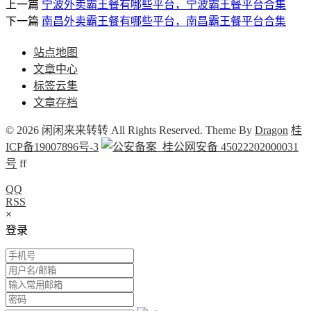
上一篇
宁波外卖霸王餐有哪些平台，宁波霸王餐平台合集
下一篇
南昌外卖霸王餐有哪些平台，南昌霸王餐平台合集
站点地图
文章中心
标签云集
文章存档
© 2026 闲闲来来转转 All Rights Reserved. Theme By
Dragon
桂
ICP备19007896号-3
桂公网安备 45022202000031
号
f
f
QQ
RSS
×
登录