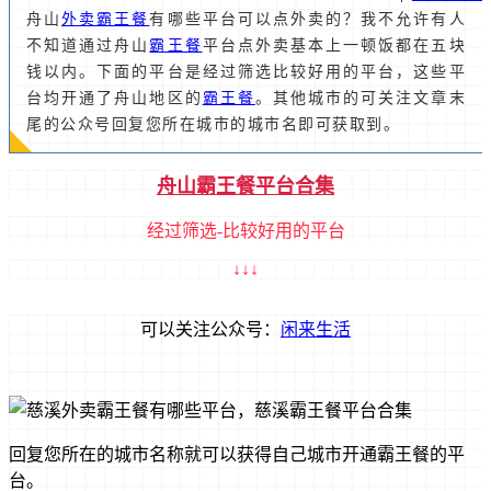
舟山
外卖霸王餐
有哪些平台可以点外卖的？我不允许有人
不知道通过舟山
霸王餐
平台点外卖基本上
一顿饭都在五块
钱以内。下面的平台是经过筛选比较好用的平台，这些平
台均开通了舟山地区的
霸王餐
。其他城市的可关注文章末
尾的公众号回复您所在城市的城市名即可获取到。
舟山霸王餐平台合集
经过筛选-比较好用的平台
↓↓↓
可以关注公众号：
闲来生活
回复您所在的城市名称就可以获得自己城市开通霸王餐的平
台。