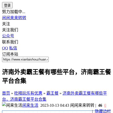
登录
努力加载中...
闲闲来来转转
关注
关注我们
公众号
联系我们
QQ
私信
订阅本站
济南外卖霸王餐有哪些平台，济南霸王餐
平台合集
首页
»
吃喝玩乐有优惠
»
霸王餐
»
济南外卖霸王餐有哪些平
台，济南霸王餐平台合集
闲来生活
2023-10-13 04:43
闲闲来来转转
|
46
0
|
隐藏边栏