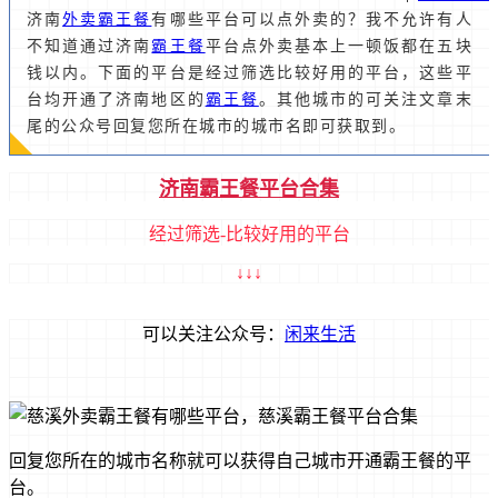
济南
外卖霸王餐
有哪些平台可以点外卖的？我不允许有人
不知道通过济南
霸王餐
平台点外卖基本上
一顿饭都在五块
钱以内。下面的平台是经过筛选比较好用的平台，这些平
台均开通了济南地区的
霸王餐
。其他城市的可关注文章末
尾的公众号回复您所在城市的城市名即可获取到。
济南霸王餐平台合集
经过筛选-比较好用的平台
↓↓↓
可以关注公众号：
闲来生活
回复您所在的城市名称就可以获得自己城市开通霸王餐的平
台。