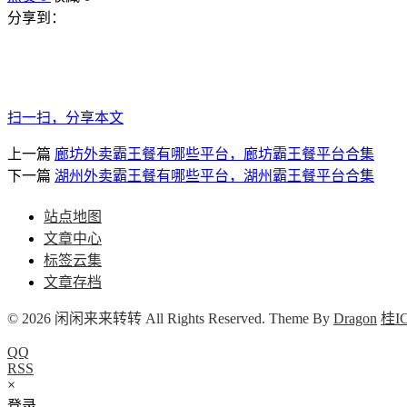
分享到：
扫一扫，分享本文
上一篇
廊坊外卖霸王餐有哪些平台，廊坊霸王餐平台合集
下一篇
湖州外卖霸王餐有哪些平台，湖州霸王餐平台合集
站点地图
文章中心
标签云集
文章存档
© 2026 闲闲来来转转 All Rights Reserved. Theme By
Dragon
桂IC
QQ
RSS
×
登录