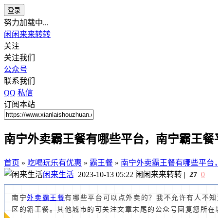
登录
努力加载中...
闲闲来来转转
关注
关注我们
公众号
联系我们
QQ
私信
订阅本站
南宁外卖霸王餐有哪些平台，南宁霸王餐
首页
»
吃喝玩乐有优惠
»
霸王餐
»
南宁外卖霸王餐有哪些平台
闲来生活
2023-10-13 05:22
闲闲来来转转
|
27
0
南宁
外卖霸王餐
有哪些平台可以点外卖的？我不允许有人不知
区的霸王餐。其他城市的可关注文章末尾的公众号回复您所在