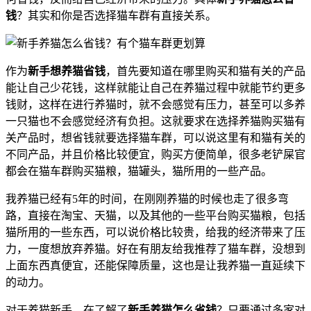
钱
？其实和你是否选择猫车群有直接关系。
作为
新手想养猫省钱
，首先要知道在哪里购买和猫有关的产品
能让自己少花钱，这样就能让自己在养猫过程中就能节约更多
钱财，这样在进行养猫时，就不会感觉有压力，甚至可以多养
一只猫也不会感觉经济有负担。这就要求在选择养猫购买猫有
关产品时，想省钱就要选择猫车群，可以说这里有和猫有关的
不同产品，并且价格比较便宜，购买方便简单，很多老铲屎官
都会在猫车群购买猫粮，猫罐头，猫所用的一些产品。
我养猫已经有5年的时间，在刚刚养猫的时候也走了很多弯
路，直接在淘宝、天猫，以及其他的一些平台购买猫粮，包括
猫所用的一些东西，可以说价格比较贵，给我的经济带来了压
力，一度想放弃养猫。好在有朋友给我推荐了猫车群，没想到
上面东西真便宜，还能保障质量，这也是让我养猫一直延续下
的动力。
对于养猫新手，在了解了
新手养猫怎么省钱
？只要通过多家对