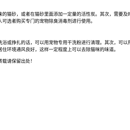
味的猫砂，或者在猫砂里面添加一定量的活性炭。其次，需要及
人可选者购买专门的宠物除臭消毒剂进行使用。
洗浴或挣扎的话，可以用宠物专用干洗粉进行清理。其次，可以
居住环境通风良好，这样一定程度上可以去除猫咪的味道。
转载请保留出处！