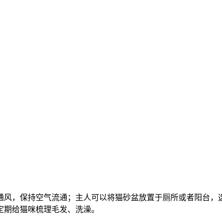
通风，保持空气流通；主人可以将猫砂盆放置于厕所或者阳台，
定期给猫咪梳理毛发、洗澡。