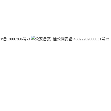
P备19007896号-3
桂公网安备 45022202000031号
f
f