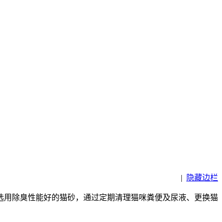
|
隐藏边栏
选用除臭性能好的猫砂，通过定期清理猫咪粪便及尿液、更换猫