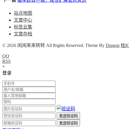
下一篇
猫车群真不错，难怪铲屎官愿意选
站点地图
文章中心
标签云集
文章存档
© 2026 闲闲来来转转 All Rights Reserved. Theme By
Dragon
桂IC
QQ
RSS
×
登录