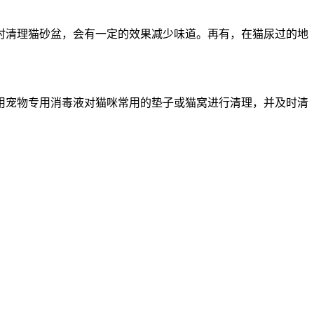
时清理猫砂盆，会有一定的效果减少味道。再有，在猫尿过的地
用宠物专用消毒液对猫咪常用的垫子或猫窝进行清理，并及时清