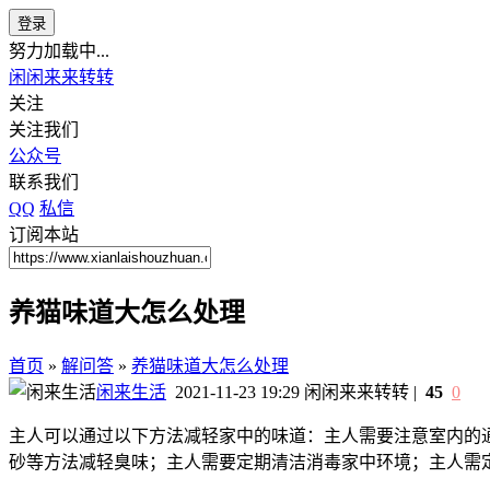
登录
努力加载中...
闲闲来来转转
关注
关注我们
公众号
联系我们
QQ
私信
订阅本站
养猫味道大怎么处理
首页
»
解问答
»
养猫味道大怎么处理
闲来生活
2021-11-23 19:29
闲闲来来转转
|
45
0
主人可以通过以下方法减轻家中的味道：主人需要注意室内的
砂等方法减轻臭味；主人需要定期清洁消毒家中环境；主人需