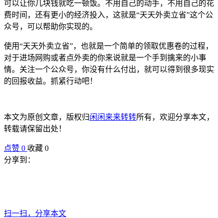
可以让你几块钱就吃一顿饭。不用自己的动手，不用自己的花
费时间，还有更小的经济投入，这就是“天天外卖立省”这个公
众号，可以帮助你实现的。
使用“天天外卖立省”，也就是一个简单的领取优惠卷的过程，
对于进场网购或者点外卖的你来说就是一个手到擒来的小事
情。关注一个公众号，你没有什么付出，就可以得到很多现实
的回报收益。抓紧行动吧！
本文为原创文章，版权归
闲闲来来转转
所有，欢迎分享本文，
转载请保留出处！
点赞
0
收藏 0
分享到：
扫一扫，分享本文