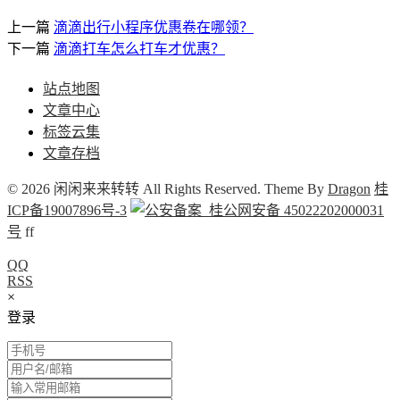
上一篇
滴滴出行小程序优惠卷在哪领？
下一篇
滴滴打车怎么打车才优惠？
站点地图
文章中心
标签云集
文章存档
© 2026 闲闲来来转转 All Rights Reserved. Theme By
Dragon
桂
ICP备19007896号-3
桂公网安备 45022202000031
号
f
f
QQ
RSS
×
登录