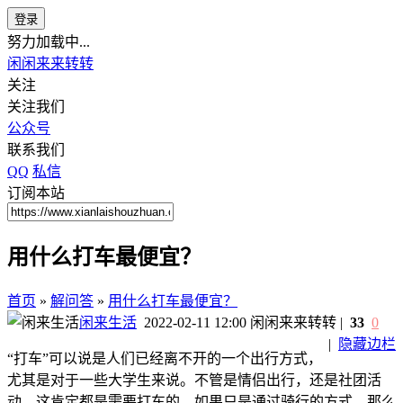
登录
努力加载中...
闲闲来来转转
关注
关注我们
公众号
联系我们
QQ
私信
订阅本站
用什么打车最便宜？
首页
»
解问答
»
用什么打车最便宜？
闲来生活
2022-02-11 12:00
闲闲来来转转
|
33
0
|
隐藏边栏
“打车”可以说是人们已经离不开的一个出行方式，
尤其是对于一些大学生来说。不管是情侣出行，还是社团活
动，这肯定都是需要打车的。如果只是通过骑行的方式，那么