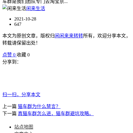
车群是我们团队专门去淘宝京...
闲来生活
2021-10-28
647
本文为原创文章，版权归
闲闲来来转转
所有，欢迎分享本文，
转载请保留出处！
点赞
0
收藏 0
分享到：
扫一扫，分享本文
上一篇
猫车群为什么禁言？
下一篇
真猫车群怎么进，猫车群避坑攻略。
站点地图