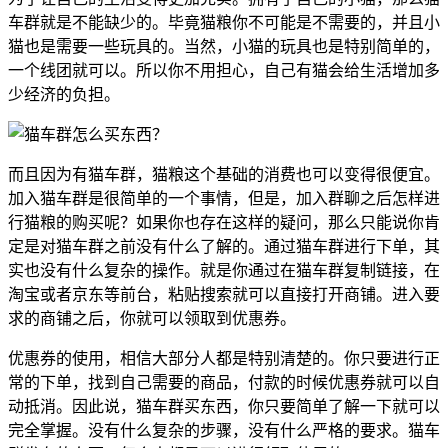
车群就是不能缺少的。毕竟猫粮你不可能是不需要的，并且小
猫也是需要一些玩具的。当然，小猫的玩具也是特别简单的，
一个线团就可以。所以你不用担心，自己有猫会给生活增加多
少经济的负担。
而且因为有猫车群，猫粮这个基础的消费也可以变得很便宜。
加入猫车群是很简单的一个事情，但是，加入群聊之后怎样进
行猫粮的购买呢？如果你也存在这样的疑问，那么只能说你肯
定是对猫车群之前没有什么了解的。通过猫车群进行下单，其
实也没有什么复杂的操作。就是你通过在猫车群复制链接，在
淘宝或者京东等前台，粘贴搜索就可以直接打开商铺。进入要
求的商铺之后，你就可以领取到优惠券。
优惠券的使用，相信大部分人都是特别清楚的。你只要进行正
常的下单，找到自己需要的商品，付款的时候优惠券就可以自
动抵消。因此说，猫车群买东西，你只要简单了解一下就可以
完全掌握。没有什么复杂的步骤，没有什么严格的要求。猫车