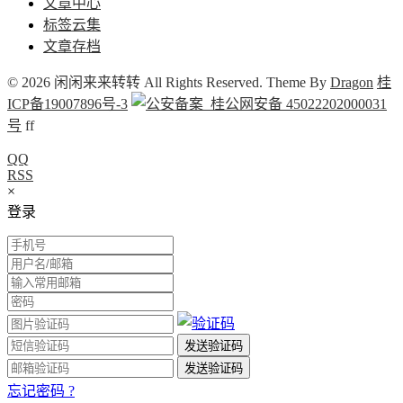
文章中心
标签云集
文章存档
© 2026 闲闲来来转转 All Rights Reserved. Theme By
Dragon
桂
ICP备19007896号-3
桂公网安备 45022202000031
号
f
f
QQ
RSS
×
登录
忘记密码 ?