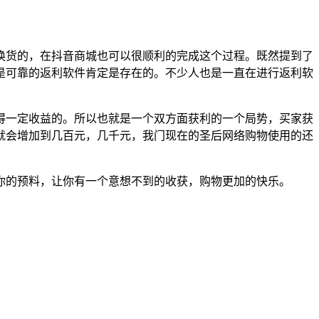
换货的，在抖音商城也可以很顺利的完成这个过程。既然提到了
是可靠的返利软件肯定是存在的。不少人也是一直在进行返利软
得一定收益的。所以也就是一个双方面获利的一个局势，买家获
就会增加到几百元，几千元，我门现在的圣后网络购物使用的还
你的预料，让你有一个意想不到的收获，购物更加的快乐。