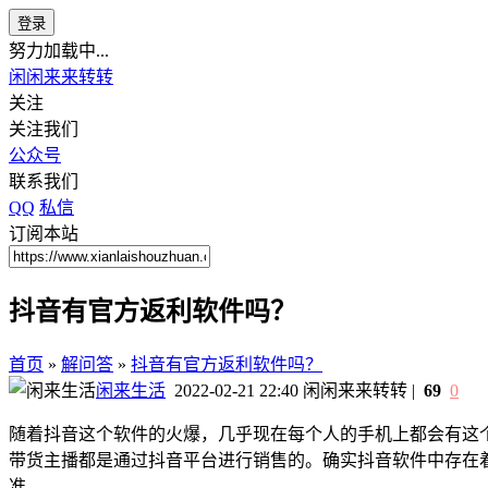
登录
努力加载中...
闲闲来来转转
关注
关注我们
公众号
联系我们
QQ
私信
订阅本站
抖音有官方返利软件吗？
首页
»
解问答
»
抖音有官方返利软件吗？
闲来生活
2022-02-21 22:40
闲闲来来转转
|
69
0
随着抖音这个软件的火爆，几乎现在每个人的手机上都会有这个
带货主播都是通过抖音平台进行销售的。确实抖音软件中存在
准。