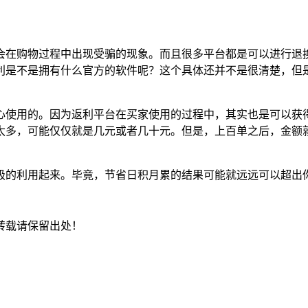
会在购物过程中出现受骗的现象。而且很多平台都是可以进行退
利是不是拥有什么官方的软件呢？这个具体还并不是很清楚，但
心使用的。因为返利平台在买家使用的过程中，其实也是可以获
太多，可能仅仅就是几元或者几十元。但是，上百单之后，金额
极的利用起来。毕竟，节省日积月累的结果可能就远远可以超出
转载请保留出处！