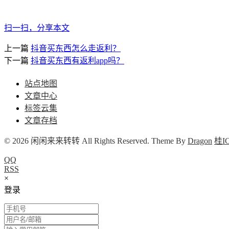
扫一扫，分享本文
上一篇
抖音买东西怎么走返利？
下一篇
抖音买东西有返利app吗？
站点地图
文章中心
标签云集
文章存档
© 2026 闲闲来来转转 All Rights Reserved. Theme By
Dragon
桂IC
QQ
RSS
×
登录