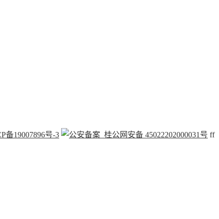
P备19007896号-3
桂公网安备 45022202000031号
f
f