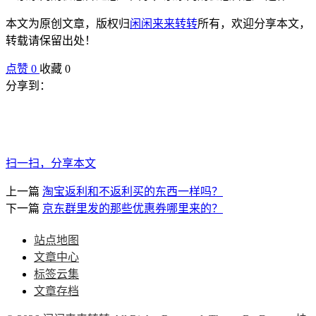
本文为原创文章，版权归
闲闲来来转转
所有，欢迎分享本文，
转载请保留出处！
点赞
0
收藏 0
分享到：
扫一扫，分享本文
上一篇
淘宝返利和不返利买的东西一样吗？
下一篇
京东群里发的那些优惠券哪里来的？
站点地图
文章中心
标签云集
文章存档