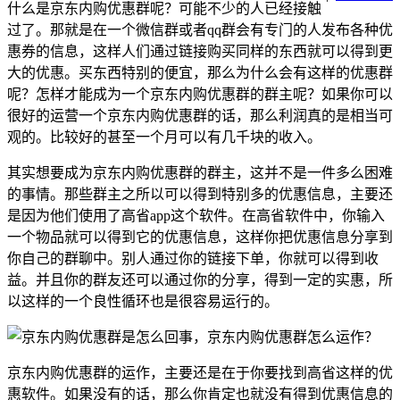
什么是京东内购优惠群呢？可能不少的人已经接触
过了。那就是在一个微信群或者qq群会有专门的人发布各种优
惠券的信息，这样人们通过链接购买同样的东西就可以得到更
大的优惠。买东西特别的便宜，那么为什么会有这样的优惠群
呢？怎样才能成为一个京东内购优惠群的群主呢？如果你可以
很好的运营一个京东内购优惠群的话，那么利润真的是相当可
观的。比较好的甚至一个月可以有几千块的收入。
其实想要成为京东内购优惠群的群主，这并不是一件多么困难
的事情。那些群主之所以可以得到特别多的优惠信息，主要还
是因为他们使用了高省app这个软件。在高省软件中，你输入
一个物品就可以得到它的优惠信息，这样你把优惠信息分享到
你自己的群聊中。别人通过你的链接下单，你就可以得到收
益。并且你的群友还可以通过你的分享，得到一定的实惠，所
以这样的一个良性循环也是很容易运行的。
京东内购优惠群的运作，主要还是在于你要找到高省这样的优
惠软件。如果没有的话，那么你肯定也就没有得到优惠信息的