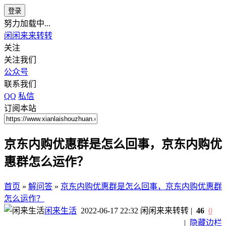
登录
努力加载中...
闲闲来来转转
关注
关注我们
公众号
联系我们
QQ
私信
订阅本站
京东内购优惠群是怎么回事，京东内购优
惠群怎么运作？
首页
»
解问答
»
京东内购优惠群是怎么回事，京东内购优惠群
怎么运作？
闲来生活
2022-06-17 22:32
闲闲来来转转
|
46
0
|
隐藏边栏