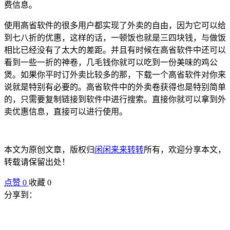
费信息。
使用高省软件的很多用户都实现了外卖的自由，因为它可以给
到七八折的优惠，这样的话，一顿饭也就是三四块钱，与做饭
相比已经没有了太大的差距。并且有时候在高省软件中还可以
看到一些一折的神卷，几毛钱你就可以吃到一份美味的鸡公
煲。如果你平时订外卖比较多的那，下载一个高省软件对你来
说就是特别有必要的。高省软件中的外卖卷获得也是特别简单
的，只需要复制链接到软件中进行搜索。直接你就可以拿到外
卖优惠信息，直接可以进行使用。
本文为原创文章，版权归
闲闲来来转转
所有，欢迎分享本文，
转载请保留出处！
点赞
0
收藏 0
分享到：