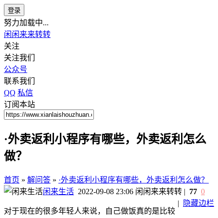
登录
努力加载中...
闲闲来来转转
关注
关注我们
公众号
联系我们
QQ
私信
订阅本站
·外卖返利小程序有哪些，外卖返利怎么
做？
首页
»
解问答
»
·外卖返利小程序有哪些，外卖返利怎么做？
闲来生活
2022-09-08 23:06
闲闲来来转转
|
77
0
|
隐藏边栏
对于现在的很多年轻人来说，自己做饭真的是比较