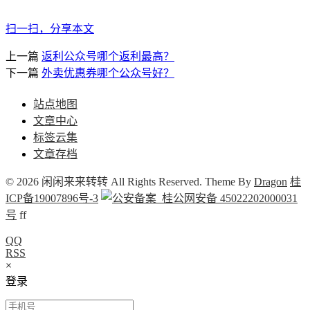
扫一扫，分享本文
上一篇
返利公众号哪个返利最高？
下一篇
外卖优惠券哪个公众号好？
站点地图
文章中心
标签云集
文章存档
© 2026 闲闲来来转转 All Rights Reserved. Theme By
Dragon
桂
ICP备19007896号-3
桂公网安备 45022202000031
号
f
f
QQ
RSS
×
登录