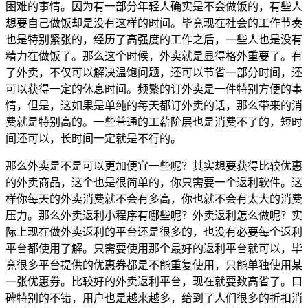
困难的事情。因为有一部分年轻人确实是不会做饭的，有些人
想要自己做饭却是没有这样的时间。毕竟现在社会的工作节奏
也是特别紧张的，经历了高强度的工作之后，一些人也是没有
精力在做饭了。那么这个时候，外卖就是显得格外重要了。有
了外卖，不仅可以解决温饱问题，还可以节省一部分时间，还
可以获得一定的休息时间。频繁的订外卖是一件特别方便的事
情，但是，这如果是单纯的每天都订外卖的话，那么带来的消
费就是特别高的。一些普通的工薪阶层也是消费不了的，短时
间还可以，长时间一定就是不行的。
那么外卖是不是可以更加便宜一些呢？其实想要获得比较优惠
的外卖商品，这个也是很简单的，你只需要一个返利软件。这
样你每天的外卖消费就不会有多高，你也就不会有太大的消费
压力。那么外卖返利小程序有哪些呢？外卖返利怎么做呢？实
际上现在做外卖返利的平台还是很多的，也没有必要每个返利
平台都使用了解。只需要使用那个最好的返利平台就可以，毕
竟很多平台提供的优惠券都是不能重复使用，只能单独使用某
一张优惠券。比较好的外卖返利平台，现在就要数高省了。口
碑特别的不错，用户也是越来越多，给到了人们很多的折扣消