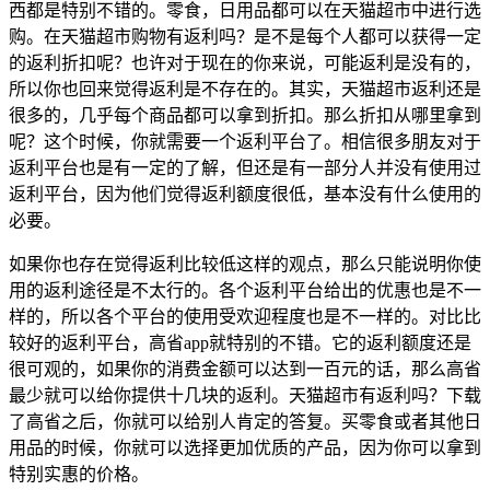
西都是特别不错的。零食，日用品都可以在天猫超市中进行选
购。在天猫超市购物有返利吗？是不是每个人都可以获得一定
的返利折扣呢？也许对于现在的你来说，可能返利是没有的，
所以你也回来觉得返利是不存在的。其实，天猫超市返利还是
很多的，几乎每个商品都可以拿到折扣。那么折扣从哪里拿到
呢？这个时候，你就需要一个返利平台了。相信很多朋友对于
返利平台也是有一定的了解，但还是有一部分人并没有使用过
返利平台，因为他们觉得返利额度很低，基本没有什么使用的
必要。
如果你也存在觉得返利比较低这样的观点，那么只能说明你使
用的返利途径是不太行的。各个返利平台给出的优惠也是不一
样的，所以各个平台的使用受欢迎程度也是不一样的。对比比
较好的返利平台，高省app就特别的不错。它的返利额度还是
很可观的，如果你的消费金额可以达到一百元的话，那么高省
最少就可以给你提供十几块的返利。天猫超市有返利吗？下载
了高省之后，你就可以给别人肯定的答复。买零食或者其他日
用品的时候，你就可以选择更加优质的产品，因为你可以拿到
特别实惠的价格。