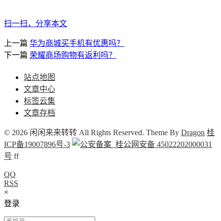
扫一扫，分享本文
上一篇
华为商城买手机有优惠吗？
下一篇
荣耀商场购物有返利吗？
站点地图
文章中心
标签云集
文章存档
© 2026 闲闲来来转转 All Rights Reserved. Theme By
Dragon
桂
ICP备19007896号-3
桂公网安备 45022202000031
号
f
f
QQ
RSS
×
登录