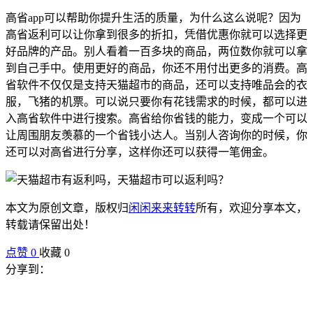
高省app可以帮助你提升生活的质量，为什么这么说呢？因为
高省返利可以让你拿到很多的折扣，凭借优惠你就可以选择更
好品牌的产品。别人看着一百多块的商品，两位数你就可以拿
到自己手中。使用更好的商品，你还不用付出更多的消费。高
省软件不仅仅是支持天猫超市的商品，还可以支持唯品会的衣
服，飞猪的机票。可以说只要你有花钱需求的时候，都可以进
入高省软件中进行搜索。高省给你省钱的能力，变成一个可以
让周围朋友羡慕的一个省钱小达人。当别人咨询你的时候，你
还可以对高省进行分享，这样你还可以获得一笔佣金。
本文为原创文章，版权归
闲闲来来转转
所有，欢迎分享本文，
转载请保留出处！
点赞
0
收藏 0
分享到：