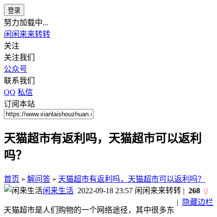
登录
努力加载中...
闲闲来来转转
关注
关注我们
公众号
联系我们
QQ
私信
订阅本站
天猫超市有返利吗，天猫超市可以返利
吗？
首页
»
解问答
»
天猫超市有返利吗，天猫超市可以返利吗？
闲来生活
2022-09-18 23:57
闲闲来来转转
|
268
0
|
隐藏边栏
天猫超市是人们购物的一个网络途径，其中很多东