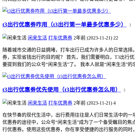
t3出行优惠劵咋用（t3出行第一单最多优惠多少）
3
闲来生活
打车优惠券
2年前 (2023-11-21)
22
随着城市交通的日益拥堵，打车出行已成为许多人的日常选择。
券，实现省钱出行的目的呢？ 首先，我们需要明白，T3出行
要提到我们的公众号“闲来生活”了。 我本人就是“闲来生活”的忠实
t3出行优惠劵优先使用（t3出行优惠劵怎么用）
3
闲来生活
打车优惠券
2年前 (2023-11-21)
4
在快节奏的现代生活中，出行费用往往是人们日常生活中的一
优惠券的途径中，公众号“闲来生活”成为了一个备受瞩目的焦点
行优惠券。使用这些优惠券，你在享受便捷的出行服务的同时，还