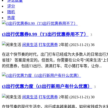
评论数量
评分
随机
热度
t3出行优惠券0.99（T3出行优惠券用不了）
3
闲来生活
打车优惠券
2年前 (2023-11-21)
36
在这个快节奏的时代，出门打车已经成为大多数人的日常出行方
省钱？ 答案是肯定的。但首先，你需要在公众号“闲来生活”上
的优惠券，包括T3出行、滴滴打车、花小猪打车等，让你...
t3出行优惠力度（t3出行新用户有什么优惠）
3
闲来生活
打车优惠券
2年前 (2023-11-21)
30
在快节奏的现代生活中，出行成本越来越高，如何省钱成为大家