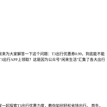
为大家解答一下这个问题：T3出行优惠券0.99，到底能不能
3出行APP上领取？这是因为公众号“闲来生活”汇集了各大出行
一起探索T3出行优惠力度，教你如何轻松省钱出行。 首先，