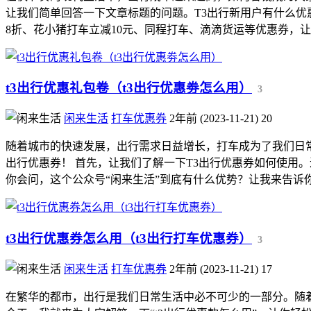
让我们简单回答一下文章标题的问题。T3出行新用户有什么优
8折、花小猪打车立减10元、同程打车、滴滴货运等优惠券，让你
t3出行优惠礼包卷（t3出行优惠劵怎么用）
3
闲来生活
打车优惠券
2年前 (2023-11-21)
20
随着城市的快速发展，出行需求日益增长，打车成为了我们日
出行优惠券！ 首先，让我们了解一下T3出行优惠券如何使用
你会问，这个公众号“闲来生活”到底有什么优势？让我来告诉你我
t3出行优惠券怎么用（t3出行打车优惠券）
3
闲来生活
打车优惠券
2年前 (2023-11-21)
17
在繁华的都市，出行是我们日常生活中必不可少的一部分。随