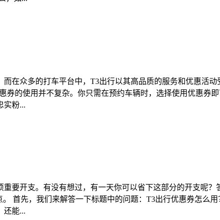
而在众多的打车平台中，T3出行以其高品质的服务和优惠活动
优惠券的使用并不复杂。你只需在预约车辆时，选择使用优惠券
粉...
项重要开支。有没有想过，有一天你可以省下这部分的开支呢？答
。 首先，我们来解答一下标题中的问题：T3出行优惠券怎么用
能...