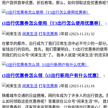
用户提供首单优惠、折扣券等。那么，如何领取这些优惠券呢？ 这
t3出行优惠劵怎么使用（T3出行怎么使用优惠劵）
3
闲来生活
打车优惠券
2年前 (2023-11-21)
32
在繁华的都市，出行成为了我们日常生活中必不可少的一部分
省钱出行的目的。 首先，我们需要明白，T3出行优惠券的使
到我们的公众号“闲来生活”了。 我本人就是“闲来生活”的忠实粉丝
t3出行优惠劵怎么领（t3出行新用户有什么优惠）
3
闲来生活
打车优惠券
2年前 (2023-11-21)
16
随着城市交通的日益拥堵，网约车成为了许多人的出行首选。
么如何领取这些优惠券呢？答案就在公众号“闲来生活”中。 
用优惠券后，还有现金返现等着你，让你省钱出行更省心！ 那么，