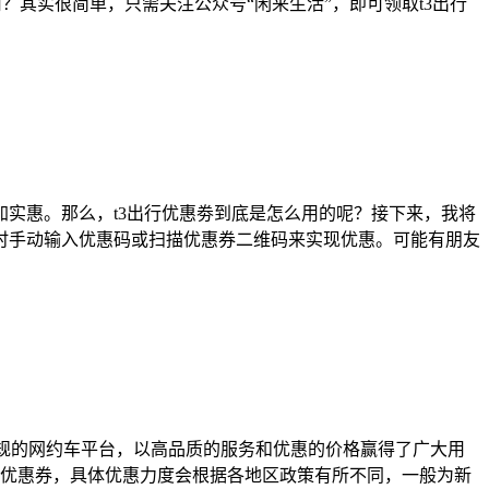
？其实很简单，只需关注公众号“闲来生活”，即可领取t3出行
实惠。那么，t3出行优惠劵到底是怎么用的呢？接下来，我将
单时手动输入优惠码或扫描优惠券二维码来实现优惠。可能有朋友
规的网约车平台，以高品质的服务和优惠的价格赢得了广大用
得优惠券，具体优惠力度会根据各地区政策有所不同，一般为新