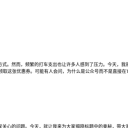
式。然而，频繁的打车支出也让许多人感到了压力。今天，我就来
领取这张优惠券。可能有人会问，为什么是公众号而不是直接在T
关心的问题。今天，就让我来为大家揭晓标题中的奥秘，带大家