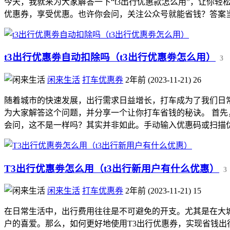
今天，我就来为大家解答一下“t3出行优惠款怎么用”，让你轻
优惠券，享受优惠。也许你会问，关注公众号就能省钱？答案当.
t3出行优惠劵自动扣除吗（t3出行优惠劵怎么用）
3
闲来生活
打车优惠券
2年前 (2023-11-21)
26
随着城市的快速发展，出行需求日益增长，打车成为了我们日
为大家解答这个问题，并分享一个让你打车省钱的秘诀。 首先
会问，这不是一样吗？其实并非如此。手动输入优惠码或扫描优惠
T3出行优惠劵怎么用（t3出行新用户有什么优惠）
3
闲来生活
打车优惠券
2年前 (2023-11-21)
15
在日常生活中，出行费用往往是不可避免的开支。尤其是在大
户的喜爱。那么，如何更好地使用T3出行优惠券，实现省钱出