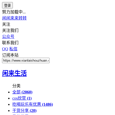
登录
努力加载中...
闲闲来来转转
关注
关注我们
公众号
联系我们
QQ
私信
订阅本站
闲来生活
分类
全部
(2060)
cos欣赏
(1)
吃喝玩乐有优惠
(1486)
干货分享
(20)