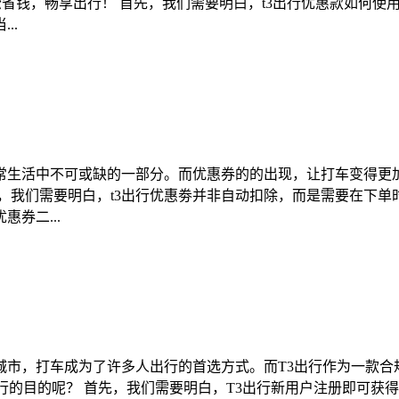
松省钱，畅享出行！ 首先，我们需要明白，t3出行优惠款如何使用
..
常生活中不可或缺的一部分。而优惠券的的出现，让打车变得更加
，我们需要明白，t3出行优惠劵并非自动扣除，而是需要在下
券二...
城市，打车成为了许多人出行的首选方式。而T3出行作为一款合
行的目的呢？ 首先，我们需要明白，T3出行新用户注册即可获