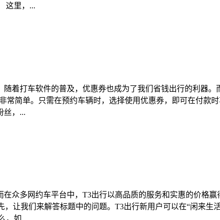
里，...
。随着打车软件的普及，优惠券也成为了我们省钱出行的利器。而
用非常简单。只需在预约车辆时，选择使用优惠券，即可在付款
，...
而在众多网约车平台中，T3出行以高品质的服务和实惠的价格赢
首先，让我们来解答标题中的问题。T3出行新用户可以在“闲来生
如...