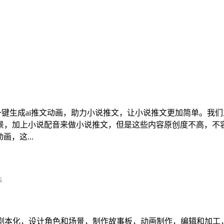
一键生成ai推文动画，助力小说推文，让小说推文更加简单。我
景，加上小说配音来做小说推文，但是这些内容原创度不高，不
，这...
5
行剧本化，设计角色和场景，制作故事板，动画制作，编辑和加工