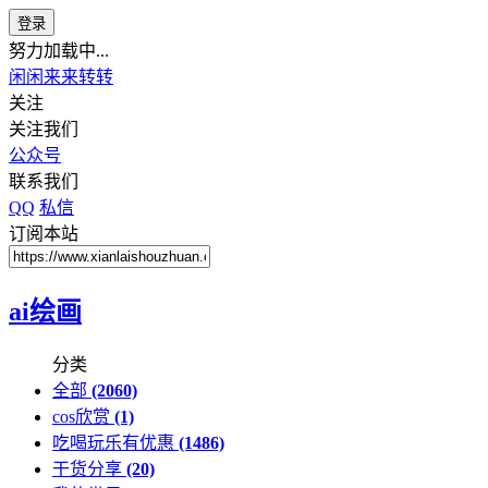
登录
努力加载中...
闲闲来来转转
关注
关注我们
公众号
联系我们
QQ
私信
订阅本站
ai绘画
分类
全部
(2060)
cos欣赏
(1)
吃喝玩乐有优惠
(1486)
干货分享
(20)