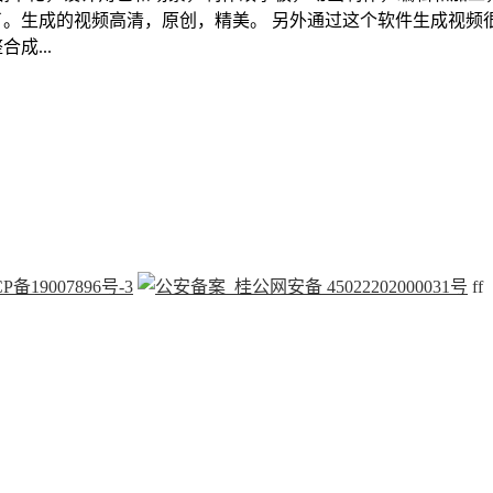
了。生成的视频高清，原创，精美。 另外通过这个软件生成视频
成...
P备19007896号-3
桂公网安备 45022202000031号
f
f