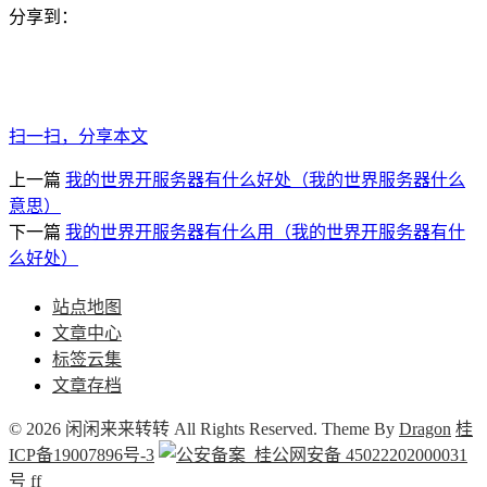
分享到：
扫一扫，分享本文
上一篇
我的世界开服务器有什么好处（我的世界服务器什么
意思）
下一篇
我的世界开服务器有什么用（我的世界开服务器有什
么好处）
站点地图
文章中心
标签云集
文章存档
© 2026 闲闲来来转转 All Rights Reserved. Theme By
Dragon
桂
ICP备19007896号-3
桂公网安备 45022202000031
号
f
f