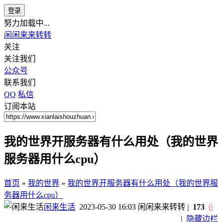
登录
努力加载中...
闲闲来来转转
关注
关注我们
公众号
联系我们
QQ
私信
订阅本站
我的世界开服务器有什么用处（我的世界
服务器用什么cpu）
首页
»
我的世界
»
我的世界开服务器有什么用处（我的世界服
务器用什么cpu）
闲来生活
2023-05-30 16:03
闲闲来来转转
|
173
0
|
隐藏边栏