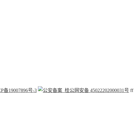
P备19007896号-3
桂公网安备 45022202000031号
f
f