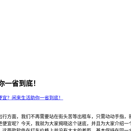
你一省到底！
便宜？闲来生活助你一省到底！
出行方面，我们不再需要站在街头苦等出租车，只需动动手指，
更便宜呢？今天，我就为大家揭晓这个谜底，并且为大家介绍一
，这两款软件在打车价格上并没有太大的差距，基本保持在同一