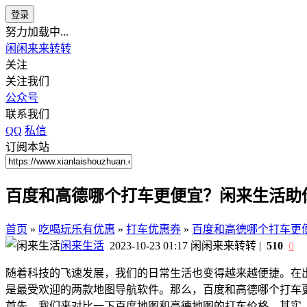
登录
努力加载中...
闲闲来来转转
关注
关注我们
公众号
联系我们
QQ
私信
订阅本站
百度和高德哪个打车更便宜？闲来生活助
首页
»
吃喝玩乐有优惠
»
打车优惠券
»
百度和高德哪个打车更
闲来生活
2023-10-23 01:17
闲闲来来转转
|
510
0
随着科技的飞速发展，我们的日常生活也变得越来越便捷。在
是最受欢迎的两款地图导航软件。那么，百度和高德哪个打车
首先，我们来对比一下百度地图和高德地图的打车价格。其实