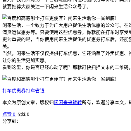
就要推荐大家关注一下闲来生活公众号了。
闲来生活，一个致力于为广大用户提供生活优惠的公众号。在
滴货运优惠券等。只要使用这些优惠券，你就能在打车时享受
更为重要的是，当你使用闲来生活提供的优惠券打车后，还能
美。
当然，闲来生活不仅仅提供打车优惠，它还涵盖了外卖优惠、
让你的生活更加实惠。
看到这里，你是否已经心动了呢？那就赶快扫描文末的二维码
打车优惠券
打车省钱
本文为原创文章，版权归
闲闲来来转转
所有，欢迎分享本文，
点赞
0
收藏 0
分享到：