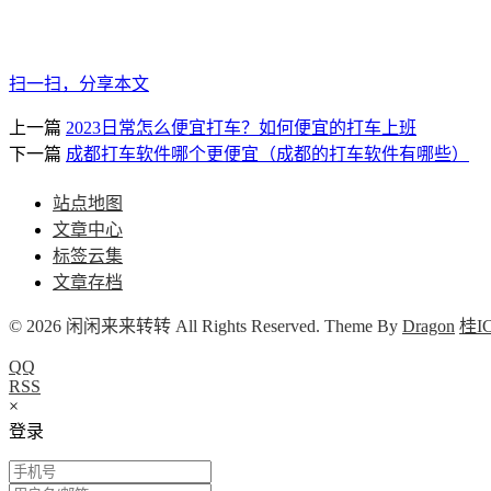
扫一扫，分享本文
上一篇
2023日常怎么便宜打车？如何便宜的打车上班
下一篇
成都打车软件哪个更便宜（成都的打车软件有哪些）
站点地图
文章中心
标签云集
文章存档
© 2026 闲闲来来转转 All Rights Reserved. Theme By
Dragon
桂IC
QQ
RSS
×
登录