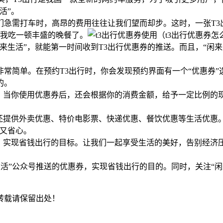
活”。
急需打车时，高昂的费用往往让我们望而却步。这时，一张T3
足够我吃一顿丰盛的晚餐了。
生活”，就能第一时间收到T3出行优惠券的推送。而且，“闲来
常简单。在预约T3出行时，你会发现预约界面有一个“优惠券”
的。
现。当你使用优惠券后，还会根据你的消费金额，给予一定比例的
还提供外卖优惠、特价电影票、快递优惠、餐饮优惠等生活优惠
钱又省心。
码，实现省钱出行的目标。让我们一起享受生活的美好，告别经济
生活”公众号推送的优惠券，实现省钱出行的目的。同时，关注“
转载请保留出处！