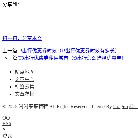
分享到：
扫一扫，分享本文
上一篇
t3出行优惠券时效（t3出行优惠券时效有多长）
下一篇
T3出行优惠券使用城市（t3出行怎么选择优惠券）
站点地图
文章中心
标签云集
文章存档
© 2026 闲闲来来转转 All Rights Reserved. Theme By
Dragon
桂IC
QQ
RSS
×
登录