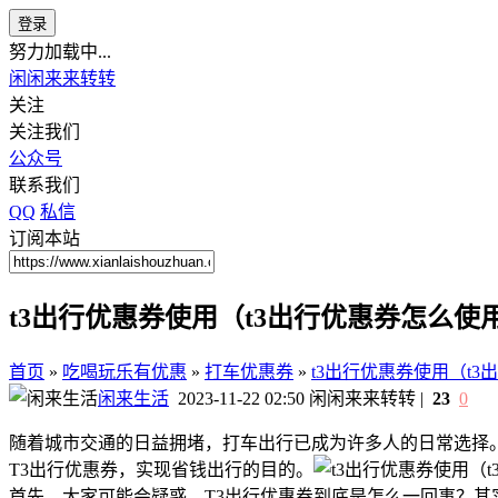
登录
努力加载中...
闲闲来来转转
关注
关注我们
公众号
联系我们
QQ
私信
订阅本站
t3出行优惠券使用（t3出行优惠券怎么使
首页
»
吃喝玩乐有优惠
»
打车优惠券
»
t3出行优惠券使用（t
闲来生活
2023-11-22 02:50
闲闲来来转转
|
23
0
随着城市交通的日益拥堵，打车出行已成为许多人的日常选择
T3出行优惠券，实现省钱出行的目的。
首先，大家可能会疑惑，T3出行优惠券到底是怎么一回事？其