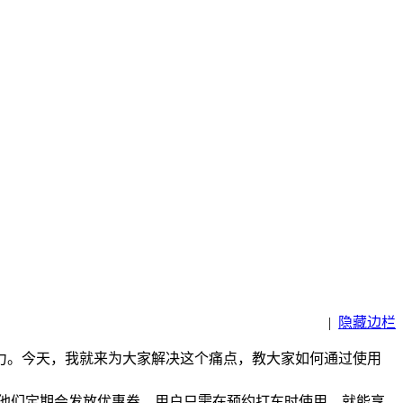
|
隐藏边栏
力。今天，我就来为大家解决这个痛点，教大家如何通过使用
，他们定期会发放优惠券，用户只需在预约打车时使用，就能享