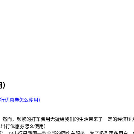
用）
3出行优惠券怎么使用）
。然而，频繁的打车费用无疑给我们的生活带来了一定的经济压
实，T3出行是我国一款全新的网约车服务，为了吸引更多用户