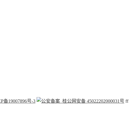
P备19007896号-3
桂公网安备 45022202000031号
f
f