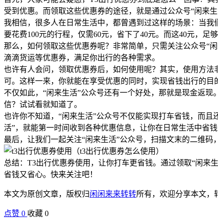
受到优惠。而领取这些优惠券的途径，就是通过公众号“闲来生
我相信，很多人在日常生活中，都曾遇到过这样的场景：当我们
要花费100元的行程，仅需60元，省下了40元。而这40元，
那么，如何领取这些优惠券呢？非常简单，只需关注公众号“闲来
滴滴货运等优惠券，满足你出行的各种需求。
也许有人会问，领取优惠券后，如何使用呢？其实，使用方法非
可。这样一来，你就能在享受优惠的同时，实现省钱出行的目
不仅如此，“闲来生活”公众号还有一个好处，那就是现金返
信？试试看就知道了。
也许你不知道，“闲来生活”公众号不仅能实现打车省钱，而且
活”，就能第一时间收到各种优惠信息，让你在日常生活中省
最后，让我们一起关注“闲来生活”公众号，扫描文末的二维
总结：T3出行优惠券使用，让你打车更省钱。通过领取“闲来
省钱又省心。快来关注吧！
本文为原创文章，版权归
闲闲来来转转
所有，欢迎分享本文，
点赞
0
收藏 0