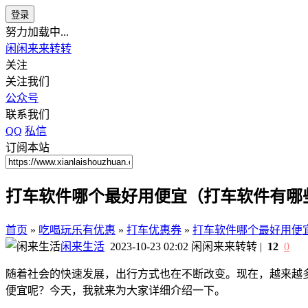
登录
努力加载中...
闲闲来来转转
关注
关注我们
公众号
联系我们
QQ
私信
订阅本站
打车软件哪个最好用便宜（打车软件有哪
首页
»
吃喝玩乐有优惠
»
打车优惠券
»
打车软件哪个最好用便
闲来生活
2023-10-23 02:02
闲闲来来转转
|
12
0
随着社会的快速发展，出行方式也在不断改变。现在，越来越
便宜呢？今天，我就来为大家详细介绍一下。