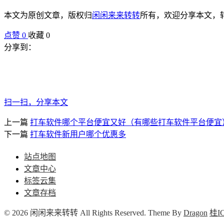
本文为原创文章，版权归
闲闲来来转转
所有，欢迎分享本文，
点赞
0
收藏 0
分享到：
扫一扫，分享本文
上一篇
打车软件哪个平台便宜又好（有哪些打车软件平台便宜
下一篇
打车软件新用户哪个优惠多
站点地图
文章中心
标签云集
文章存档
© 2026 闲闲来来转转 All Rights Reserved. Theme By
Dragon
桂IC