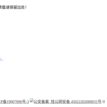
转载请保留出处！
）
P备19007896号-3
桂公网安备 45022202000031号
f
f