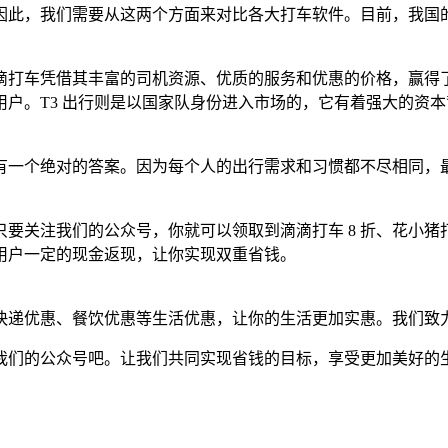
因此，我们需要从这两个方面来对比各大打车软件。目前，我国
滴打车凭借其丰富的司机资源、优质的服务和优惠的价格，赢得
户。T3 出行则是以国家队身份进入市场的，它有着强大的资
有一个绝对的答案。因为每个人的出行需求和习惯都不尽相同，
关注我们的公众号，你就可以领取到滴滴打车 8 折、花小猪打车
用户一定的现金返现，让你实现双重省钱。
快递优惠、餐饮优惠等生活优惠，让你的生活更加实惠。我们致
我们的公众号吧。让我们共同实现省钱的目标，享受更加美好的