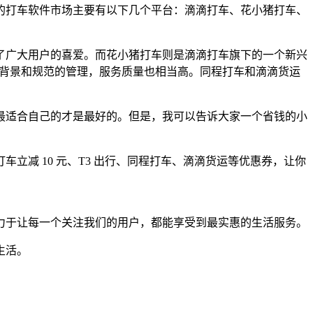
的打车软件市场主要有以下几个平台：滴滴打车、花小猪打车、
了广大用户的喜爱。而花小猪打车则是滴滴打车旗下的一个新兴
本背景和规范的管理，服务质量也相当高。同程打车和滴滴货运
最适合自己的才是最好的。但是，我可以告诉大家一个省钱的小
立减 10 元、T3 出行、同程打车、滴滴货运等优惠券，让你
力于让每一个关注我们的用户，都能享受到最实惠的生活服务。
生活。