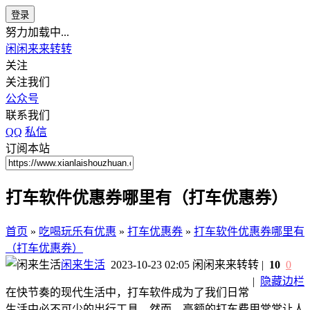
登录
努力加载中...
闲闲来来转转
关注
关注我们
公众号
联系我们
QQ
私信
订阅本站
打车软件优惠券哪里有（打车优惠券）
首页
»
吃喝玩乐有优惠
»
打车优惠券
»
打车软件优惠券哪里有
（打车优惠券）
闲来生活
2023-10-23 02:05
闲闲来来转转
|
10
0
|
隐藏边栏
在快节奏的现代生活中，打车软件成为了我们日常
生活中必不可少的出行工具。然而，高额的打车费用常常让人