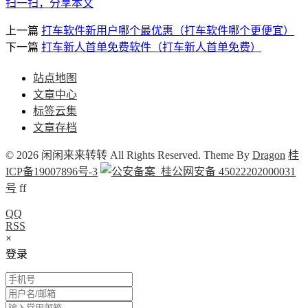
扫一扫，分享本文
上一篇
打车软件新用户哪个最优惠（打车软件哪个更便宜）
下一篇
打车新人首单免费软件（打车新人首单免费）
站点地图
文章中心
标签云集
文章存档
© 2026 闲闲来来转转 All Rights Reserved. Theme By
Dragon
桂
ICP备19007896号-3
桂公网安备 45022202000031
号
f
f
QQ
RSS
×
登录