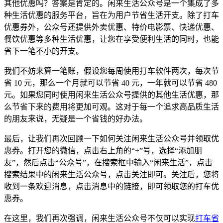
其他优惠吗？答案是肯定的。闲来生活公众号是一个集成了多
种生活优惠的服务平台，旨在为用户节省生活开支。除了打车
优惠券外，公众号还提供外卖优惠、特价电影票、快递优惠、
餐饮优惠等多种生活优惠，让您在享受便利生活的同时，也能
省下一笔不小的开支。
我们不妨来算一笔账，假设您每周使用打车软件两次，每次节
省 10 元，那么一个月就可以节省 40 元，一年就可以节省 480
元。如果您同时使用闲来生活公众号提供的其他生活优惠，那
么节省下来的费用将更加可观。这对于每一个追求高品质生活
的朋友来说，无疑是一个省钱的好办法。
最后，让我们再次回顾一下如何关注闲来生活公众号并领取优
惠券。打开您的微信，点击右上角的“+”号，选择“添加朋
友”，然后点击“公众号”，在搜索框中输入“闲来生活”，点击
搜索结果中的闲来生活公众号，点击关注即可。关注后，您将
收到一条欢迎消息，点击消息中的链接，即可领取您的打车优
惠券。
在这里，我们再次强调，闲来生活公众号不仅可以实现
打车省