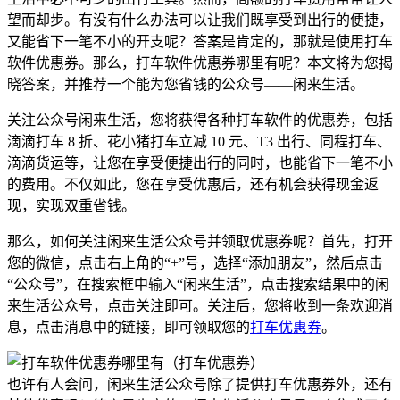
望而却步。有没有什么办法可以让我们既享受到出行的便捷，
又能省下一笔不小的开支呢？答案是肯定的，那就是使用打车
软件优惠券。那么，打车软件优惠券哪里有呢？本文将为您揭
晓答案，并推荐一个能为您省钱的公众号——闲来生活。
关注公众号闲来生活，您将获得各种打车软件的优惠券，包括
滴滴打车 8 折、花小猪打车立减 10 元、T3 出行、同程打车、
滴滴货运等，让您在享受便捷出行的同时，也能省下一笔不小
的费用。不仅如此，您在享受优惠后，还有机会获得现金返
现，实现双重省钱。
那么，如何关注闲来生活公众号并领取优惠券呢？首先，打开
您的微信，点击右上角的“+”号，选择“添加朋友”，然后点击
“公众号”，在搜索框中输入“闲来生活”，点击搜索结果中的闲
来生活公众号，点击关注即可。关注后，您将收到一条欢迎消
息，点击消息中的链接，即可领取您的
打车优惠券
。
也许有人会问，闲来生活公众号除了提供打车优惠券外，还有