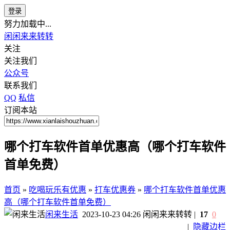
登录
努力加载中...
闲闲来来转转
关注
关注我们
公众号
联系我们
QQ
私信
订阅本站
哪个打车软件首单优惠高（哪个打车软件
首单免费）
首页
»
吃喝玩乐有优惠
»
打车优惠券
»
哪个打车软件首单优惠
高（哪个打车软件首单免费）
闲来生活
2023-10-23 04:26
闲闲来来转转
|
17
0
|
隐藏边栏