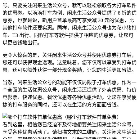
号。只要关注闲来生活公众号，就可以轻松领取各大打车软件
的优惠券。以滴滴打车为例，闲来生活公众号提供了 8 折的优
惠券，也就是说，新用户首单最高可享受减 30 元的优惠，比
其他打车软件还要实惠。同样，闲来生活公众号也为花小猪打
车、T3 出行、同程打车等软件提供了相应的优惠券，让您可
以更省钱地出行。
更令人惊喜的是，关注闲来生活公众号并使用优惠券打车后，
您还可以获得现金返现。这意味着，您不仅可以享受到打车优
惠，还可以额外获得一部分现金奖励，让您的生活更加省钱。
当然，闲来生活公众号的功能不仅仅局限于打车优惠。作为一
个全面的生活优惠公众号，闲来生活还提供了外卖优惠、特价
电影票、快递优惠、餐饮优惠等各种优惠活动。让您在享受便
捷的打车服务的同时，还可以在生活的方方面面省钱。
看到这里，相信您已经迫不及待地想要关注闲来生活公众号，
享受各种优惠活动了。请扫描文末的二维码，关注闲来生活公