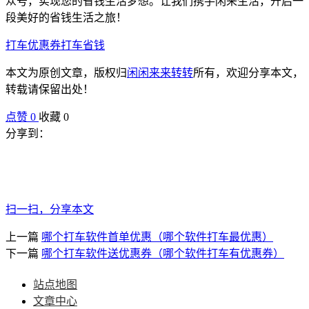
众号，实现您的省钱生活梦想。让我们携手闲来生活，开启一
段美好的省钱生活之旅！
打车优惠券
打车省钱
本文为原创文章，版权归
闲闲来来转转
所有，欢迎分享本文，
转载请保留出处！
点赞
0
收藏 0
分享到：
扫一扫，分享本文
上一篇
哪个打车软件首单优惠（哪个软件打车最优惠）
下一篇
哪个打车软件送优惠券（哪个软件打车有优惠券）
站点地图
文章中心