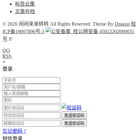
标签云集
文章存档
© 2026 闲闲来来转转 All Rights Reserved. Theme By
Dragon
桂
ICP备19007896号-3
桂公网安备 45022202000031
号
f
f
QQ
RSS
×
登录
忘记密码 ?
短信登录