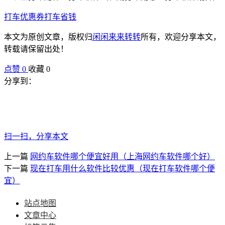
打车优惠券
打车省钱
本文为原创文章，版权归
闲闲来来转转
所有，欢迎分享本文，
转载请保留出处！
点赞
0
收藏 0
分享到：
扫一扫，分享本文
上一篇
网约车软件哪个便宜好用（上海网约车软件哪个好）
下一篇
现在打车用什么软件比较优惠（现在打车软件哪个便
宜）
站点地图
文章中心