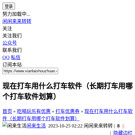
登录
努力加载中...
闲闲来来转转
关注
关注我们
公众号
联系我们
QQ
私信
订阅本站
现在打车用什么打车软件（长期打车用哪
个打车软件划算）
首页
»
吃喝玩乐有优惠
»
打车优惠券
»
现在打车用什么打车软
件（长期打车用哪个打车软件划算）
闲来生活
2023-10-25 02:22
闲闲来来转转
|
8
0
|
隐藏边栏