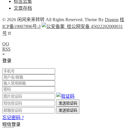
标签云集
文章存档
© 2026 闲闲来来转转 All Rights Reserved. Theme By
Dragon
桂
ICP备19007896号-3
桂公网安备 45022202000031
号
f
f
QQ
RSS
×
登录
忘记密码 ?
短信登录