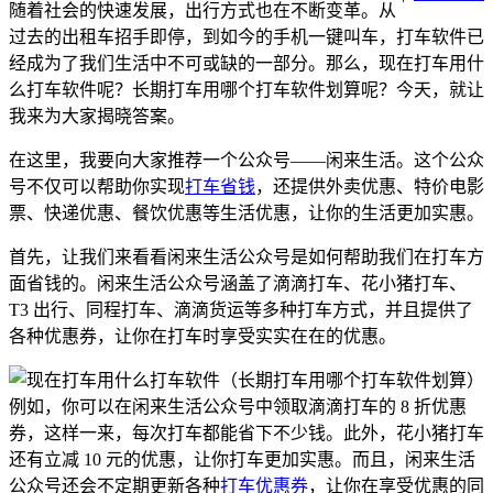
随着社会的快速发展，出行方式也在不断变革。从
过去的出租车招手即停，到如今的手机一键叫车，打车软件已
经成为了我们生活中不可或缺的一部分。那么，现在打车用什
么打车软件呢？长期打车用哪个打车软件划算呢？今天，就让
我来为大家揭晓答案。
在这里，我要向大家推荐一个公众号——闲来生活。这个公众
号不仅可以帮助你实现
打车省钱
，还提供外卖优惠、特价电影
票、快递优惠、餐饮优惠等生活优惠，让你的生活更加实惠。
首先，让我们来看看闲来生活公众号是如何帮助我们在打车方
面省钱的。闲来生活公众号涵盖了滴滴打车、花小猪打车、
T3 出行、同程打车、滴滴货运等多种打车方式，并且提供了
各种优惠券，让你在打车时享受实实在在的优惠。
例如，你可以在闲来生活公众号中领取滴滴打车的 8 折优惠
券，这样一来，每次打车都能省下不少钱。此外，花小猪打车
还有立减 10 元的优惠，让你打车更加实惠。而且，闲来生活
公众号还会不定期更新各种
打车优惠券
，让你在享受优惠的同