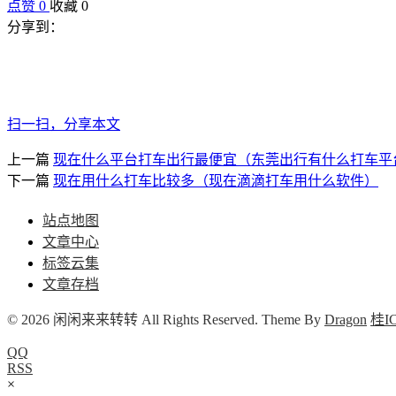
点赞
0
收藏 0
分享到：
扫一扫，分享本文
上一篇
现在什么平台打车出行最便宜（东莞出行有什么打车平
下一篇
现在用什么打车比较多（现在滴滴打车用什么软件）
站点地图
文章中心
标签云集
文章存档
© 2026 闲闲来来转转 All Rights Reserved. Theme By
Dragon
桂IC
QQ
RSS
×