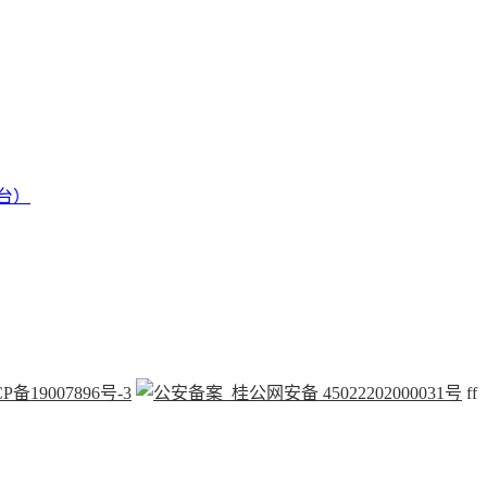
台）
P备19007896号-3
桂公网安备 45022202000031号
f
f