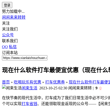
登录
努力加载中...
闲闲来来转转
关注
关注我们
公众号
联系我们
QQ
私信
订阅本站
现在什么软件打车最便宜优惠（现在什么
首页
»
吃喝玩乐有优惠
»
打车优惠券
»
现在什么软件打车最便
闲来生活
2023-10-25 02:30
闲闲来来转转
|
9
0
在快节奏的现代生活中，打车成为了我们日常生活中必不可少
个可以实现
打车省钱
、还能领取现金返现的公众号——【闲来