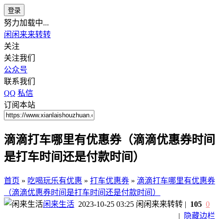
登录
努力加载中...
闲闲来来转转
关注
关注我们
公众号
联系我们
QQ
私信
订阅本站
滴滴打车哪里有优惠券（滴滴优惠券时间
是打车时间还是付款时间）
首页
»
吃喝玩乐有优惠
»
打车优惠券
»
滴滴打车哪里有优惠券
（滴滴优惠券时间是打车时间还是付款时间）
闲来生活
2023-10-25 03:25
闲闲来来转转
|
105
0
|
隐藏边栏