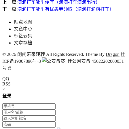
上一篇
滴滴打车哪里便宜（滴滴打车滴滴出行）
下一篇
滴滴打车哪里有优惠券领取（滴滴打滴滴打车）
站点地图
文章中心
标签云集
文章存档
© 2026 闲闲来来转转 All Rights Reserved. Theme By
Dragon
桂
ICP备19007896号-3
桂公网安备 45022202000031
号
f
f
QQ
RSS
×
登录