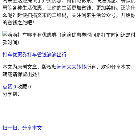
闲来生活还提供了外卖优惠、特价电影票、快递优惠、餐饮优
惠等各种生活优惠，让你的生活更加省钱、更加美好。还等什
么呢？赶快扫描文末的二维码，关注闲来生活公众号，开始你
的省钱之旅吧！
打车优惠券
打车省钱
滴滴出行
本文为原创文章，版权归
闲闲来来转转
所有，欢迎分享本文，
转载请保留出处！
点赞
0
收藏 0
分享到：
扫一扫，分享本文