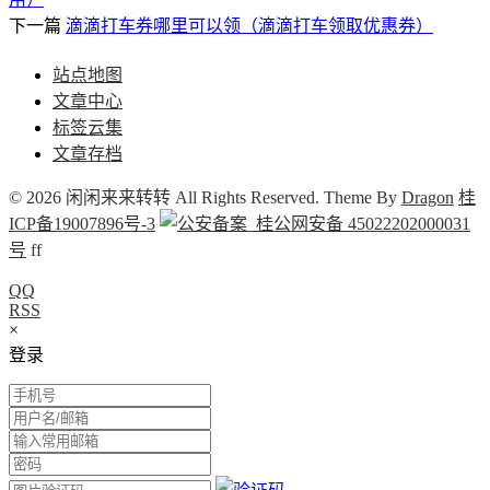
下一篇
滴滴打车券哪里可以领（滴滴打车领取优惠券）
站点地图
文章中心
标签云集
文章存档
© 2026 闲闲来来转转 All Rights Reserved. Theme By
Dragon
桂
ICP备19007896号-3
桂公网安备 45022202000031
号
f
f
QQ
RSS
×
登录