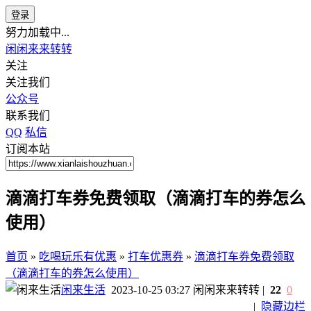
登录
努力加载中...
闲闲来来转转
关注
关注我们
公众号
联系我们
QQ
私信
订阅本站
滴滴打车券免费领取（滴滴打车的券怎么
使用）
首页
»
吃喝玩乐有优惠
»
打车优惠券
»
滴滴打车券免费领取
（滴滴打车的券怎么使用）
闲来生活
2023-10-25 03:27
闲闲来来转转
|
22
0
|
隐藏边栏