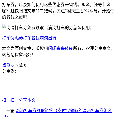
打车券，以及如何使用这些优惠券来省钱。那么，还等什么
呢？赶快扫描文末的二维码，关注“闲来生活”公众号，开始你
的省钱之旅吧！
打车优惠券
打车省钱
滴滴出行
本文为原创文章，版权归
闲闲来来转转
所有，欢迎分享本文，
转载请保留出处！
点赞
0
收藏 0
分享到：
扫一扫，分享本文
上一篇
滴滴打车券领取链接（支付宝领取的滴滴打车券怎么
用）