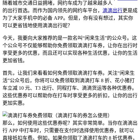
随着城市交通日益拥堵，网约车成为了越来越多人
的出行首选。而作为国内领先的网约车平台，
滴滴出行
更是成
为了大家手机中的必备 APP。但是，你有没有想过，其实你
可以更省钱地使用滴滴出行呢？
今天，我要向大家推荐的是一款名叫“闲来生活”的公众号。这
个公众号不仅能够帮助你免费领取滴滴打车券，让你在出行时
享受更多的优惠，而且还可以实现各种生活优惠，让你的生活
更加省钱。
首先，让我们来看看如何免费领取滴滴打车券。关注“闲来生
活”公众号后，你将可以免费领取到滴滴打车 8 折、花小猪打
车立减 10 元、T3 出行、同程打车、滴滴货运等各种优惠券。
这些优惠券可以帮助你在打车时享受更多的折扣，让你的出行
更加实惠。
那么，如何使用这些优惠券呢？其实非常简单。当你在滴滴出
行 APP 中打车时，只需要在支付时选择使用优惠券，就可以
直接抵扣车费。例如，如果你领取了滴滴打车的 8 折优惠券，