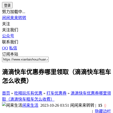
登录
努力加载中...
闲闲来来转转
关注
关注我们
公众号
联系我们
QQ
私信
订阅本站
滴滴快车优惠券哪里领取（滴滴快车租车
怎么收费）
首页
»
吃喝玩乐有优惠
»
打车优惠券
»
滴滴快车优惠券哪里领
取（滴滴快车租车怎么收费）
闲来生活
2023-10-26 03:51
闲闲来来转转
|
15
0
|
隐藏边栏