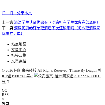
扫一扫，分享本文
上一篇
滴滴学生认证优惠券（滴滴打车学生优惠券怎么用）
下一篇
滴滴优惠券订单取消后下次还能用吗（怎么取消滴滴
优惠券订单）
站点地图
文章中心
标签云集
文章存档
© 2026 闲闲来来转转 All Rights Reserved. Theme By
Dragon
桂
ICP备19007896号-3
桂公网安备 45022202000031
号
f
f
QQ
RSS
×
登录