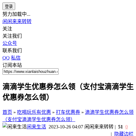
登录
努力加载中...
闲闲来来转转
关注
关注我们
公众号
联系我们
QQ
私信
订阅本站
滴滴学生优惠券怎么领（支付宝滴滴学生
优惠券怎么领）
首页
»
吃喝玩乐有优惠
»
打车优惠券
»
滴滴学生优惠券怎么领
（支付宝滴滴学生优惠券怎么领）
闲来生活
2023-10-26 04:07
闲闲来来转转
|
51
0
|
隐藏边栏