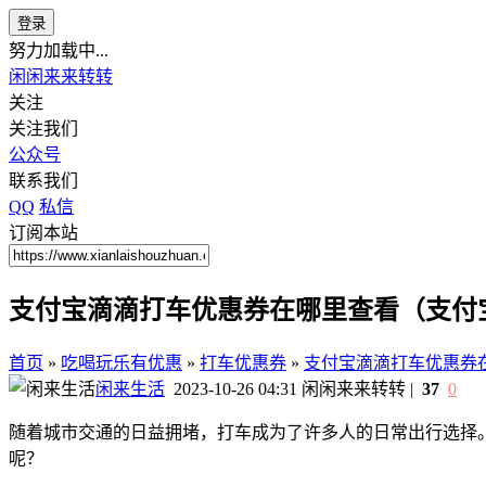
登录
努力加载中...
闲闲来来转转
关注
关注我们
公众号
联系我们
QQ
私信
订阅本站
支付宝滴滴打车优惠券在哪里查看（支付
首页
»
吃喝玩乐有优惠
»
打车优惠券
»
支付宝滴滴打车优惠券
闲来生活
2023-10-26 04:31
闲闲来来转转
|
37
0
随着城市交通的日益拥堵，打车成为了许多人的日常出行选择
呢？