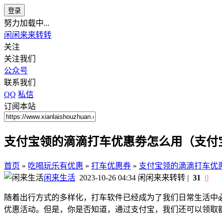
登录
努力加载中...
闲闲来来转转
关注
关注我们
公众号
联系我们
QQ
私信
订阅本站
支付宝领的滴滴打车优惠劵怎么用（支付
首页
»
吃喝玩乐有优惠
»
打车优惠券
»
支付宝领的滴滴打车优
闲来生活
2023-10-26 04:34
闲闲来来转转
|
31
0
随着出行方式的多样化，打车软件已经成为了我们日常生活中必
优惠活动。但是，你是否知道，通过支付宝，我们还可以领取