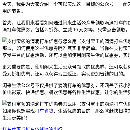
今天，我要为大家介绍一个可以实现这一目标的公众号——闲
用的节省。
首先，让我们来看看如何通过闲来生活公众号领取滴滴打车的
滴打车优惠券，包括 8 折券、立减 10 元券等。只需点击领
那么，如何使用这些优惠券呢？其实非常简单。当你在支付宝
享受平台的优惠活动，还可以叠加使用闲来生活的优惠券，实
更为重要的是，使用闲来生活公众号领取的优惠券，还可以获
受到折扣优惠，还可以获得现金返还，实现更加省钱的目的。
闲来生活公众号不仅提供了滴滴打车的优惠券，还涵盖了花小猪
价电影票、快递优惠、餐饮优惠等各种生活优惠，让你的生活
如果你也想实现
打车省钱
、生活优惠的目的，那么就赶快扫描
生活更美好！
打车优惠券
打车省钱
滴滴出行