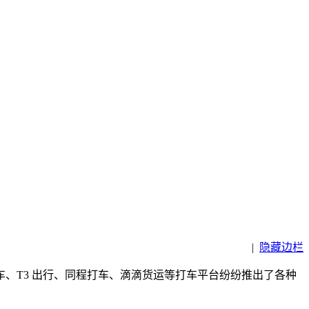
|
隐藏边栏
、T3 出行、同程打车、滴滴货运等打车平台纷纷推出了各种