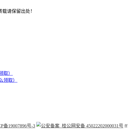
转载请保留出处！
领取）
么领取）
P备19007896号-3
桂公网安备 45022202000031号
f
f