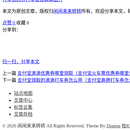
本文为原创文章，版权归
闲闲来来转转
所有，欢迎分享本文，
点赞
0
收藏 0
分享到：
扫一扫，分享本文
上一篇
支付宝滴滴优惠券哪里领取（支付宝火车票优惠券哪里
下一篇
支付宝领取的滴滴打车券怎么用（支付宝高德打车券怎
站点地图
文章中心
标签云集
文章存档
© 2026 闲闲来来转转 All Rights Reserved. Theme By
Dragon
桂IC