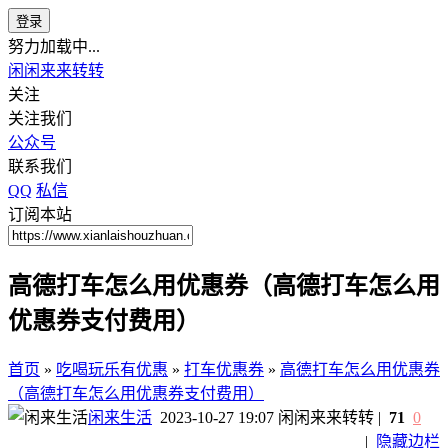
登录
努力加载中...
闲闲来来转转
关注
关注我们
公众号
联系我们
QQ
私信
订阅本站
高德打车怎么用优惠券（高德打车怎么用
优惠券支付费用）
首页
»
吃喝玩乐有优惠
»
打车优惠券
»
高德打车怎么用优惠券
（高德打车怎么用优惠券支付费用）
闲来生活
2023-10-27 19:07
闲闲来来转转
|
71
0
|
隐藏边栏