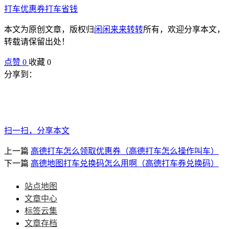
打车优惠券
打车省钱
本文为原创文章，版权归
闲闲来来转转
所有，欢迎分享本文，
转载请保留出处！
点赞
0
收藏 0
分享到：
扫一扫，分享本文
上一篇
高德打车怎么领取优惠券（高德打车怎么操作叫车）
下一篇
高德地图打车兑换码怎么用啊（高德打车券兑换码）
站点地图
文章中心
标签云集
文章存档