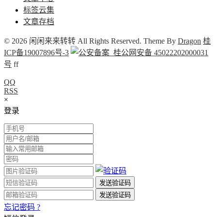
标签云集
文章存档
© 2026 闲闲来来转转 All Rights Reserved. Theme By
Dragon
桂
ICP备19007896号-3
桂公网安备 45022202000031
号
f
f
QQ
RSS
×
登录
忘记密码 ?