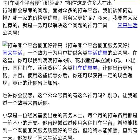
“打车哪个平台便宜好评高？”相信这是许多人在出
行时都会思考的问题。面对众多的打车平台，我们该如何选
择？哪一家的价格更优惠，服务又更好呢？今天，我要向大家
推荐的，就是一款可以解决这个问题的神奇工具——
闲来生活
公众号！
闲来生活
，一个致力于为用户提供各类
生活优惠
的公众号。在
这里，你可以找到滴滴打车8折、花小猪打车立减10元、T3出
行、同程打车、滴滴货运等各类
打车优惠券
，让你出行更省
钱。并且，使用这些优惠券后，你还可以获得一定的现金返
现，真正的让你省上加省。
也许你会疑惑，这个公众号真的有这么神奇吗？别急，让我通
过一个故事来告诉你。
小李是一位经常需要出差的商务人士，每个月的打车费用都是
一笔不小的开支。他曾经尝试过使用各种打车平台，希望能找
到一个既便宜又服务质量好的平台，但始终未能如愿。直到有
一天，他发现了闲来生活公众号。