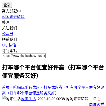
登录
努力加载中...
闲闲来来转转
关注
关注我们
公众号
联系我们
QQ
私信
订阅本站
打车哪个平台便宜好评高（打车哪个平台
便宜服务又好）
首页
»
吃喝玩乐有优惠
»
打车优惠券
»
打车哪个平台便宜好评
高（打车哪个平台便宜服务又好）
闲来生活
2023-10-29 00:38
闲闲来来转转
|
17
0
|
隐藏边栏