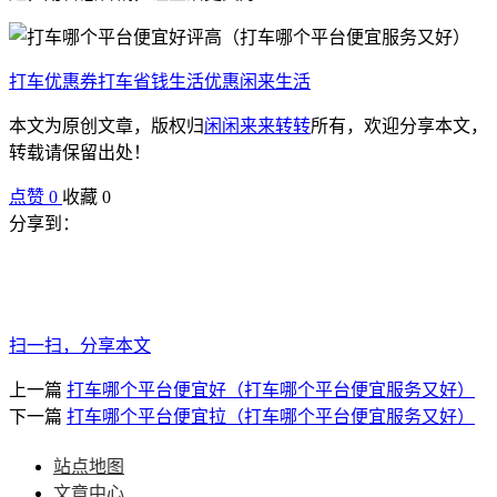
打车优惠券
打车省钱
生活优惠
闲来生活
本文为原创文章，版权归
闲闲来来转转
所有，欢迎分享本文，
转载请保留出处！
点赞
0
收藏 0
分享到：
扫一扫，分享本文
上一篇
打车哪个平台便宜好（打车哪个平台便宜服务又好）
下一篇
打车哪个平台便宜拉（打车哪个平台便宜服务又好）
站点地图
文章中心