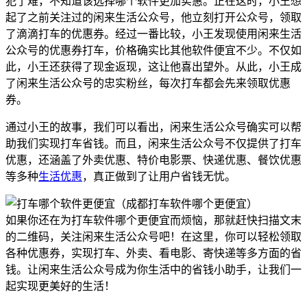
犯了难，不知道该选择哪个软件更加实惠。正在这时，小王想
起了之前关注过的闲来生活公众号，他立刻打开公众号，领取
了滴滴打车的优惠券。经过一番比较，小王发现使用闲来生活
公众号的优惠券打车，价格确实比其他软件便宜不少。不仅如
此，小王还获得了现金返现，这让他喜出望外。从此，小王成
了闲来生活公众号的忠实粉丝，每次打车都会先来领取优惠
券。
通过小王的故事，我们可以看出，闲来生活公众号确实可以帮
助我们实现打车省钱。而且，闲来生活公众号不仅提供了打车
优惠，还涵盖了外卖优惠、特价电影票、快递优惠、餐饮优惠
等多种
生活优惠
，真正做到了让用户省钱无忧。
如果你还在为打车软件哪个更便宜而烦恼，那就赶快扫描文末
的二维码，关注闲来生活公众号吧！在这里，你可以轻松领取
各种优惠券，实现打车、外卖、看电影、寄快递等多方面的省
钱。让闲来生活公众号成为你生活中的省钱小助手，让我们一
起实现更美好的生活！