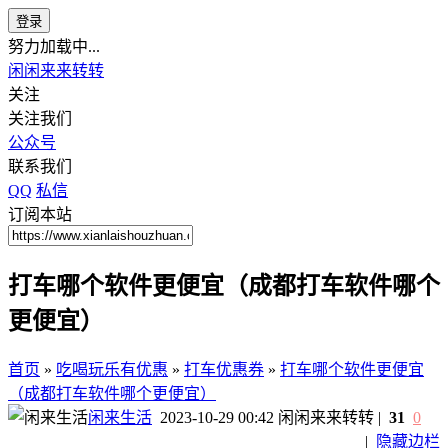
登录
努力加载中...
闲闲来来转转
关注
关注我们
公众号
联系我们
QQ
私信
订阅本站
打车哪个软件更便宜（成都打车软件哪个
更便宜）
首页
»
吃喝玩乐有优惠
»
打车优惠券
»
打车哪个软件更便宜
（成都打车软件哪个更便宜）
闲来生活
2023-10-29 00:42
闲闲来来转转
|
31
0
|
隐藏边栏