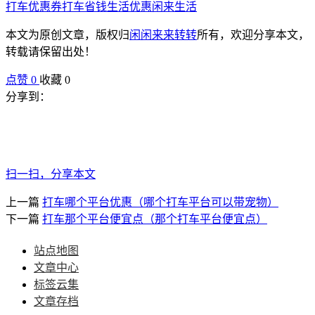
打车优惠券
打车省钱
生活优惠
闲来生活
本文为原创文章，版权归
闲闲来来转转
所有，欢迎分享本文，
转载请保留出处！
点赞
0
收藏 0
分享到：
扫一扫，分享本文
上一篇
打车哪个平台优惠（哪个打车平台可以带宠物）
下一篇
打车那个平台便宜点（那个打车平台便宜点）
站点地图
文章中心
标签云集
文章存档