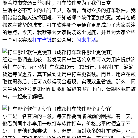
随着城市交通日益拥堵，打车软件成为了我们日常
生活中必不可少的出行工具。然而，面对众多的打车软件，我
们常常会陷入选择困难，不知道哪个软件更加实惠。尤其在成
都这座繁华的城市，打车软件哪个更便宜更是成为了大家关注
的焦点。今天，我就来为大家揭晓这个谜底，并且为大家介绍
一个可以实现
打车省钱
的公众号：
闲来生活
。
经过一番调查比较，我发现闲来生活公众号可以为用户提供滴
滴打车8折、花小猪打车立减10元、T3出行、同程打车、滴滴
货运等优惠券，真正做到让用户打车更省钱。而且，用户在领
取优惠券后，还可以获得现金返现，实现双重省钱。那么，闲
来生活公众号是如何帮助我们省钱的呢？下面，请跟随我的故
事，一起来了解吧。
小王是一名普通的白领，每天都要面临通勤的困扰。有一天，
他看到同事小李用一款打车软件打车，价格比平时便宜了不
少，于是他也想尝试一下。但是，面对众多的打车软件，小王