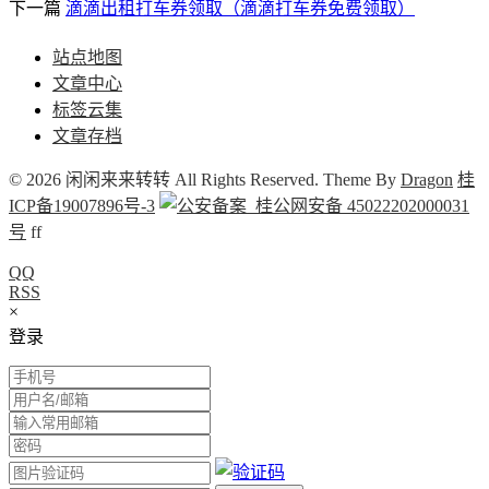
下一篇
滴滴出租打车券领取（滴滴打车券免费领取）
站点地图
文章中心
标签云集
文章存档
© 2026 闲闲来来转转 All Rights Reserved. Theme By
Dragon
桂
ICP备19007896号-3
桂公网安备 45022202000031
号
f
f
QQ
RSS
×
登录