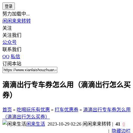
登录
努力加载中...
闲闲来来转转
关注
关注我们
公众号
联系我们
QQ
私信
订阅本站
滴滴出行专车券怎么用（滴滴出行怎么买
券）
首页
»
吃喝玩乐有优惠
»
打车优惠券
»
滴滴出行专车券怎么用
（滴滴出行怎么买券）
闲来生活
2023-10-29 02:26
闲闲来来转转
|
41
0
|
隐藏边栏