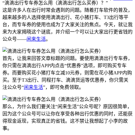
“滴滴出行专车券怎么用（滴滴出行怎么买券）？”
这是许多人在出行时常会遇到的问题。随着打车软件的普及，
越来越多的人选择使用滴滴出行、花小猪打车、T3出行等平
台，而专车券的使用也成为了大家关注的焦点。今天，就让我
来为大家揭晓这个谜底，并介绍一个可以让大家出行更省钱的
公众号——
闲来生活
。
首先，让我来回答文章标题的问题。要使用滴滴出行专车券，
你只需在滴滴出行APP内点击“优惠券”选项，即可购买专车
券。而要购买花小猪打车立减10元券，则需在花小猪APP内购
买。至于T3出行、同程打车、滴滴货运等优惠券，你只需关
注公众号“
闲来生活
”，即可免费领取。
那么，为什么我们要关注“闲来生活”公众号呢？原因很简单，
因为这个公众号可以让你在享受各种出行优惠的同时，还能获
得现金返现，实现真正的省钱。这不禁让我想起了小李的故
事。