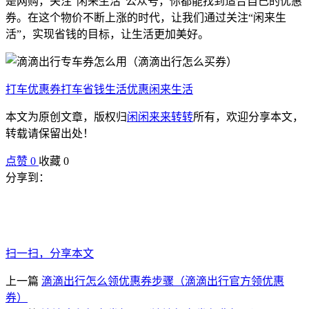
是网购，关注“闲来生活”公众号，你都能找到适合自己的优惠
券。在这个物价不断上涨的时代，让我们通过关注“闲来生
活”，实现省钱的目标，让生活更加美好。
打车优惠券
打车省钱
生活优惠
闲来生活
本文为原创文章，版权归
闲闲来来转转
所有，欢迎分享本文，
转载请保留出处！
点赞
0
收藏 0
分享到：
扫一扫，分享本文
上一篇
滴滴出行怎么领优惠券步骤（滴滴出行官方领优惠
券）