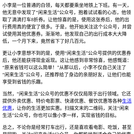
小李是一位普通的白领，每天都要乘坐地铁上下班。有一天，
他无意中发现了“闲来生活”公众号，抱着试试看的心态，他领
取了滴滴打车8折券。让他惊喜的是，使用这张券后，他的出
行费用真的便宜了很多。于是，他开始关注这个公众号，并尝
试使用其他优惠券。渐渐地，他发现自己的出行成本大大降
低，一个月下来，竟然省下了好几百元。
更让小李意想不到的是，使用“闲来生活”公众号提供的优惠券
后，他还能获得现金返现。这让他感到非常惊喜，他感慨道：
“原来省钱可以这么简单！”从那以后，小李不仅自己关注了
“闲来生活”公众号，还推荐给了身边的亲朋好友，让他们也能
享受到省钱的乐趣。
当然，“闲来生活”公众号的优惠不仅仅局限于出行领域。它还
提供外卖优惠、特价电影票、快递优惠、餐饮优惠等各种
生活
优惠
，让你的生活更加实惠。扫描文末的二维码，关注“闲来
生活”公众号，你也可以像小李一样，实现省钱的目标。
总之，不论你是经常打车出行，还是喜欢看电影、吃饭，甚至