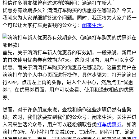
相信许多朋友都曾有过这样的疑问：滴滴打车新人
优惠券有效期多久？滴滴打车购买的优惠券在哪退款？今天，
我就来为大家详细解答这个问题。同时，我还将为大家介绍一
个可以让大家打车更省钱的公众号：
闲来生活
。
首先，关于滴滴打车新人优惠券的有效期，一般来说，新用户
的首次使用优惠券有效期为7天。这段时间内，用户可以享受
优惠。而关于滴滴打车购买的优惠券在哪退款，这需要用户在
滴滴打车的个人中心页面进行操作，具体步骤为：打开滴滴出
行APP，点击左上角的头像，进入个人中心，然后点击“优惠
券”，在优惠券页面，用户可以查看、使用和退款相应的优惠
券。
然而，对于许多朋友来说，查找和操作这些步骤仍然有些繁
琐。这时，我们就要提到我们的公众号：闲来生活。关注并进
入闲来生活公众号，用户可以轻松领取各类
打车优惠券
，如滴
滴打车8折、花小猪打车立减10元、T3出行、同程打车、滴滴