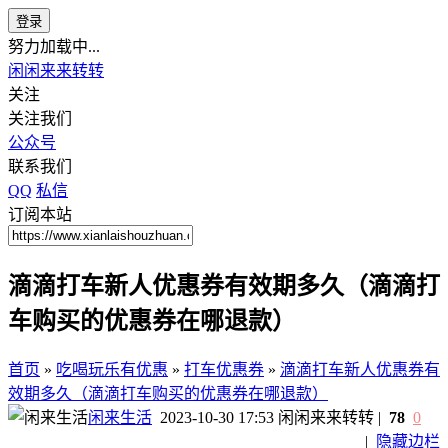
登录
努力加载中...
闲闲来来转转
关注
关注我们
公众号
联系我们
QQ
私信
订阅本站
滴滴打车新人优惠券有效期多久（滴滴打
车购买的优惠券在哪退款）
首页
»
吃喝玩乐有优惠
»
打车优惠券
»
滴滴打车新人优惠券有
效期多久（滴滴打车购买的优惠券在哪退款）
闲来生活
2023-10-30 17:53
闲闲来来转转
|
78
0
|
隐藏边栏