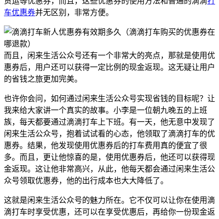
货运等优惠券，而且，这些优惠券的使用方法和普通的滴滴
打
车优惠券
并无区别，非常方便。
而且，闲来生活公众号还有一个非常大的亮点，那就是使用优
惠券后，用户还可以获得一定比例的现金返现。这无疑让用户
的省钱之旅更加完美。
也许你会问，如何通过闲来生活公众号实现省钱的目标呢？让
我来给大家讲一个真实的故事。小李是一位朝九晚五的上班
族，每天都要通过滴滴打车上下班。有一天，他无意中发现了
闲来生活公众号，抱着试试看的心态，他领取了滴滴打车的优
惠券。结果，他发现使用优惠券后的打车费用真的便宜了很
多。而且，更让他惊喜的是，使用优惠券后，他还可以获得现
金返现。这让他非常高兴，从此，他每天都会通过闲来生活公
众号领取优惠券，他的出行成本也大大降低了。
这就是闲来生活公众号的魅力所在。它不仅可以让你在使用滴
滴打车时享受优惠，还可以在享受优惠后，再给你一份现金返