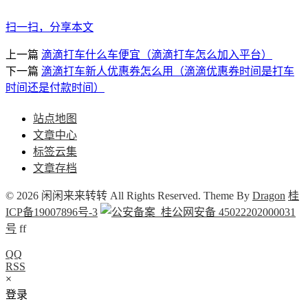
扫一扫，分享本文
上一篇
滴滴打车什么车便宜（滴滴打车怎么加入平台）
下一篇
滴滴打车新人优惠券怎么用（滴滴优惠券时间是打车
时间还是付款时间）
站点地图
文章中心
标签云集
文章存档
© 2026 闲闲来来转转 All Rights Reserved. Theme By
Dragon
桂
ICP备19007896号-3
桂公网安备 45022202000031
号
f
f
QQ
RSS
×
登录