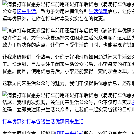
公众号
闲来生活
，致力于为用户提供各种
生活优惠
信息，让你
运等优惠券，让你在打车时享受实实在在的优惠。
也许你会问，为什么我要选择关注闲来生活公众号呢？这是因
致力于解决你的痛点，让你在享受生活的同时，也能实现省钱
让我来给你讲一个故事，让你更好地理解如何通过闲来生活公
了。没想到，自从关注了闲来生活公众号后，小李每天的打车
优惠。而且，使用优惠券后，小李还能获得一定的现金返现，
这就是闲来生活公众号的魅力，我们不仅提供优惠信息，还帮
结尾，我想再次强调，关注闲来生活公众号，你不仅可以实现
维码，立即关注闲来生活公众号，让我们一起实现省钱的目标
打车优惠券
打车省钱
生活优惠
闲来生活
本文为原创文章，版权归
闲闲来来转转
所有，欢迎分享本文，