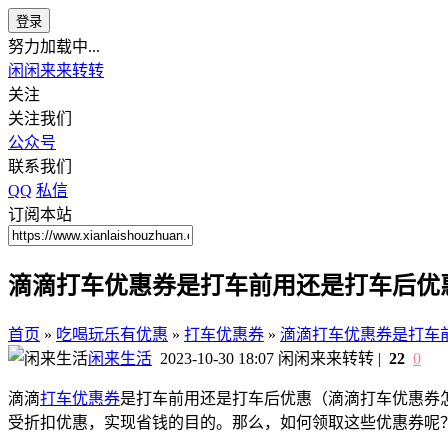
登录
努力加载中...
闲闲来来转转
关注
关注我们
公众号
联系我们
QQ
私信
订阅本站
滴滴打车优惠券是打车前用还是打车后优
首页
»
吃喝玩乐有优惠
»
打车优惠券
»
滴滴打车优惠券是打车
闲来生活
2023-10-30 18:07
闲闲来来转转
|
22
0
滴滴
打车优惠券
是打车前用还是打车后优惠（滴滴打车优惠券
受折扣优惠，实现省钱的目的。那么，如何领取这些优惠券呢