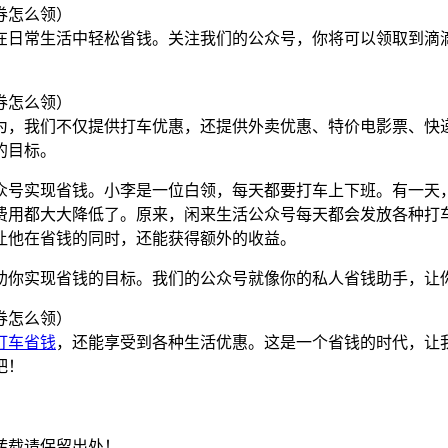
在日常生活中轻松省钱。关注我们的公众号，你将可以领取到滴滴
为，我们不仅提供打车优惠，还提供外卖优惠、特价电影票、快
的目标。
众号实现省钱。小李是一位白领，每天都要打车上下班。有一天
费用都大大降低了。原来，闲来生活公众号每天都会发放各种打
让他在省钱的同时，还能获得额外的收益。
助你实现省钱的目标。我们的公众号就像你的私人省钱助手，让
打车省钱
，还能享受到各种生活优惠。这是一个省钱的时代，让
吧！
转载请保留出处！