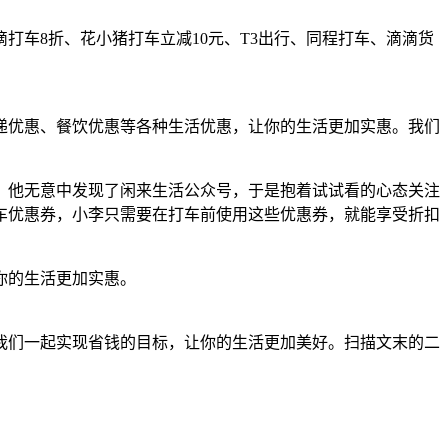
打车8折、花小猪打车立减10元、T3出行、同程打车、滴滴货
递优惠、餐饮优惠等各种生活优惠，让你的生活更加实惠。我们
，他无意中发现了闲来生活公众号，于是抱着试试看的心态关注
车优惠券，小李只需要在打车前使用这些优惠券，就能享受折扣
你的生活更加实惠。
我们一起实现省钱的目标，让你的生活更加美好。扫描文末的二