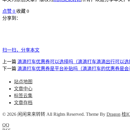
点赞
0
收藏 0
分享到：
扫一扫，分享本文
上一篇
滴滴打车优惠券可以选择吗（滴滴打车滴滴出行可以选
下一篇
滴滴打车优惠券是平台补贴吗（滴滴打车的优惠券是会
站点地图
文章中心
标签云集
文章存档
© 2026 闲闲来来转转 All Rights Reserved. Theme By
Dragon
桂IC
QQ