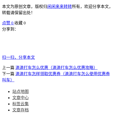
本文为原创文章，版权归
闲闲来来转转
所有，欢迎分享本文，
转载请保留出处！
点赞
0
收藏 0
分享到：
扫一扫，分享本文
上一篇
滴滴打车怎么优惠（滴滴打车怎么优惠攻略）
下一篇
滴滴打车怎样领取优惠券（滴滴打车怎么使用优惠券
叫车）
站点地图
文章中心
标签云集
文章存档