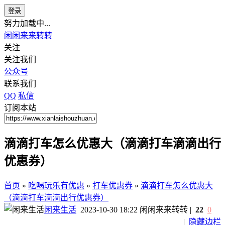
登录
努力加载中...
闲闲来来转转
关注
关注我们
公众号
联系我们
QQ
私信
订阅本站
滴滴打车怎么优惠大（滴滴打车滴滴出行
优惠券）
首页
»
吃喝玩乐有优惠
»
打车优惠券
»
滴滴打车怎么优惠大
（滴滴打车滴滴出行优惠券）
闲来生活
2023-10-30 18:22
闲闲来来转转
|
22
0
|
隐藏边栏