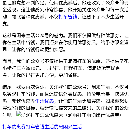
更让他意想不到的是，使用优惠券后，他还收到了公众号的现
金返现。这让他感到非常惊喜，他开始关注公众号的每一次活
动，领取各种优惠券，不仅
打车省钱
，还省下了不少生活开
支。
这就是闲来生活公众号的魅力。我们不仅提供各种优惠券，让
你在生活中省钱，我们还会在你使用优惠券后，给予你现金返
现，让你的省钱行动更加实惠。
而且，我们的公众号不仅提供了滴滴打车的优惠，还提供了花
小猪打车立减10元、T3出行、同程打车、滴滴货运等优惠
券，让你的出行更加方便，更加省钱。
结尾，我要再次强调，关注我们的公众号：闲来生活，不仅可
以实现打车省钱，而且还提供外卖优惠、特价电影票、快递优
惠、餐饮优惠等
生活优惠
，让你的生活更加实惠。如果你想要
实现省钱的目标，就赶快扫描文末的二维码，关注我们的公众
号吧！
打车优惠券
打车省钱
生活优惠
闲来生活