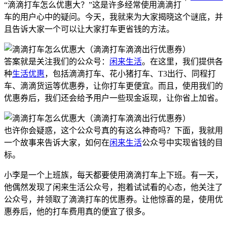
“滴滴打车怎么优惠大？”这是许多经常使用滴滴打
车的用户心中的疑问。今天，我就来为大家揭晓这个谜底，并
且告诉大家一个可以让大家打车更省钱的方法。
答案就是关注我们的公众号：
闲来生活
。在这里，我们提供各
种
生活优惠
，包括滴滴打车、花小猪打车、T3出行、同程打
车、滴滴货运等优惠券，让你打车更便宜。而且，使用我们的
优惠券后，我们还会给予用户一些现金返现，让你省上加省。
也许你会疑惑，这个公众号真的有这么神奇吗？下面，我就用
一个故事来告诉大家，如何在
闲来生活
公众号中实现省钱的目
标。
小李是一个上班族，每天都要使用滴滴打车上下班。有一天，
他偶然发现了闲来生活公众号，抱着试试看的心态，他关注了
公众号，并领取了滴滴打车的优惠券。让他惊喜的是，使用优
惠券后，他的打车费用真的便宜了很多。