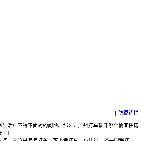
|
隐藏边栏
常生活中不得不面对的问题。那么，广州打车软件哪个便宜快捷
服务。无论是滴滴打车、花小猪打车、T3出行，还是同程打