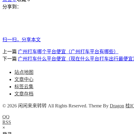
分享到：
扫一扫，分享本文
上一篇
广州打车哪个平台便宜（广州打车平台有哪些）
下一篇
广州打车什么平台便宜（现在什么平台打车出行最便宜
站点地图
文章中心
标签云集
文章存档
© 2026 闲闲来来转转 All Rights Reserved. Theme By
Dragon
桂IC
QQ
RSS
×