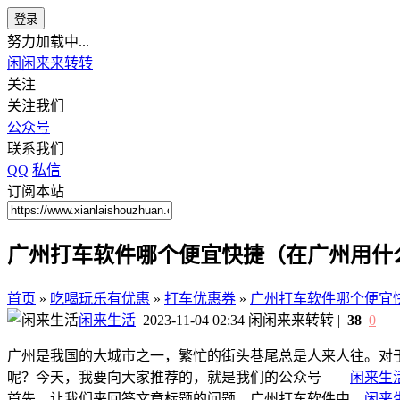
登录
努力加载中...
闲闲来来转转
关注
关注我们
公众号
联系我们
QQ
私信
订阅本站
广州打车软件哪个便宜快捷（在广州用什
首页
»
吃喝玩乐有优惠
»
打车优惠券
»
广州打车软件哪个便宜
闲来生活
2023-11-04 02:34
闲闲来来转转
|
38
0
广州是我国的大城市之一，繁忙的街头巷尾总是人来人往。对
呢？今天，我要向大家推荐的，就是我们的公众号——
闲来生
首先，让我们来回答文章标题的问题。广州打车软件中，
闲来