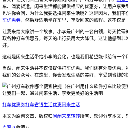
车、滴滴货运，闲来生活都能提供相应的优惠券，让用户享受
也许你会问，为什么我要选择闲来生活呢？这是因为，我们不
车优惠券
，然后舒适地坐在车里，享受回家的旅程。这不仅是
让我来给大家讲一个故事。小李是广州的一名白领，每天忙碌
取各种打车优惠券，每天的出行费用大大降低。这让他感到非
好。
这就是闲来生活带给小李的变化，也是我们希望能带给每一个
当然，闲来生活并不仅仅提供打车优惠。我们还有外卖优惠、
我们的公众号。在这里，你会发现生活的美好，享受到省钱的
让我们一起，通过闲来生活，享受更美好的生活吧！
打车优惠券
打车省钱
生活优惠
闲来生活
本文为原创文章，版权归
闲闲来来转转
所有，欢迎分享本文，
点赞
0
收藏 0