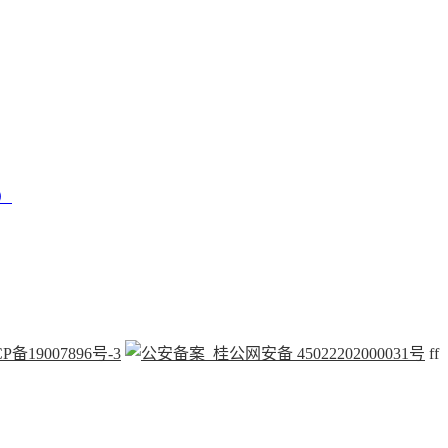
）
P备19007896号-3
桂公网安备 45022202000031号
f
f