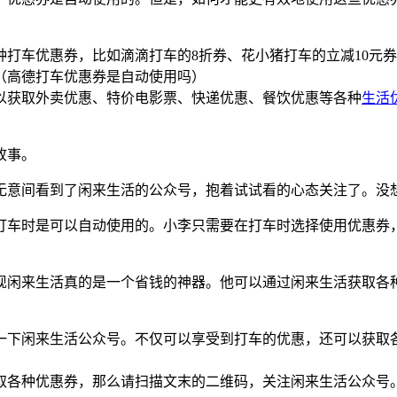
打车优惠券，比如滴滴打车的8折券、花小猪打车的立减10元
以获取外卖优惠、特价电影票、快递优惠、餐饮优惠等各种
生活
故事。
无意间看到了闲来生活的公众号，抱着试试看的心态关注了。没
打车时是可以自动使用的。小李只需要在打车时选择使用优惠券
现闲来生活真的是一个省钱的神器。他可以通过闲来生活获取各
一下闲来生活公众号。不仅可以享受到打车的优惠，还可以获取
取各种优惠券，那么请扫描文末的二维码，关注闲来生活公众号