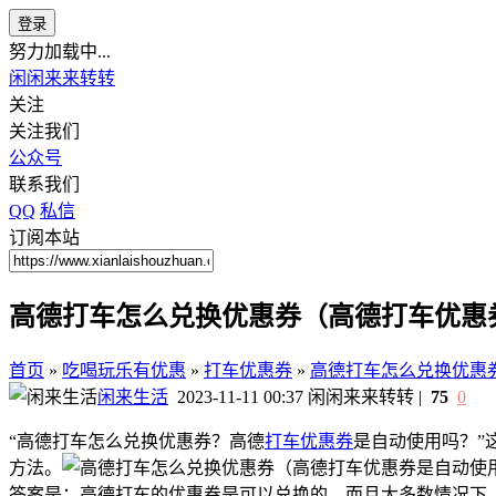
登录
努力加载中...
闲闲来来转转
关注
关注我们
公众号
联系我们
QQ
私信
订阅本站
高德打车怎么兑换优惠券（高德打车优惠
首页
»
吃喝玩乐有优惠
»
打车优惠券
»
高德打车怎么兑换优惠
闲来生活
2023-11-11 00:37
闲闲来来转转
|
75
0
“高德打车怎么兑换优惠券？高德
打车优惠券
是自动使用吗？”
方法。
答案是：高德打车的优惠券是可以兑换的，而且大多数情况下