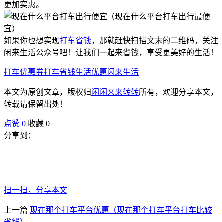
更加实惠。
如果你也想实现
打车省钱
，那就赶快扫描文末的二维码，关注
闲来生活公众号吧！让我们一起来省钱，享受更美好的生活！
打车优惠券
打车省钱
生活优惠
闲来生活
本文为原创文章，版权归
闲闲来来转转
所有，欢迎分享本文，
转载请保留出处！
点赞
0
收藏 0
分享到：
扫一扫，分享本文
上一篇
现在那个打车平台优惠（现在那个打车平台打车比较
省钱）