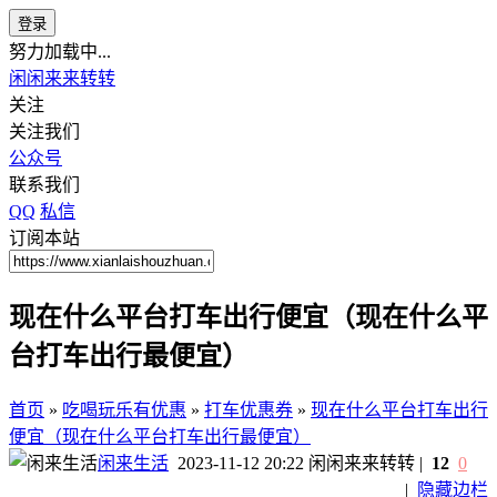
登录
努力加载中...
闲闲来来转转
关注
关注我们
公众号
联系我们
QQ
私信
订阅本站
现在什么平台打车出行便宜（现在什么平
台打车出行最便宜）
首页
»
吃喝玩乐有优惠
»
打车优惠券
»
现在什么平台打车出行
便宜（现在什么平台打车出行最便宜）
闲来生活
2023-11-12 20:22
闲闲来来转转
|
12
0
|
隐藏边栏