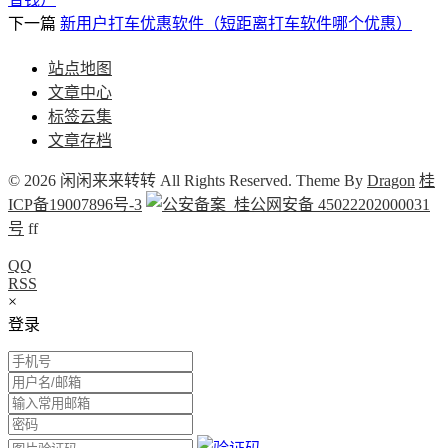
下一篇
新用户打车优惠软件（短距离打车软件哪个优惠）
站点地图
文章中心
标签云集
文章存档
© 2026 闲闲来来转转 All Rights Reserved. Theme By
Dragon
桂
ICP备19007896号-3
桂公网安备 45022202000031
号
f
f
QQ
RSS
×
登录