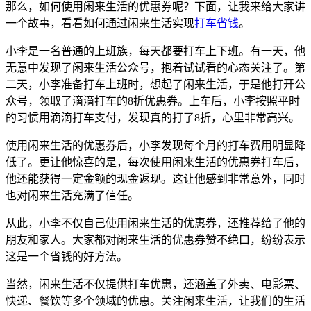
那么，如何使用闲来生活的优惠券呢？下面，让我来给大家讲
一个故事，看看如何通过闲来生活实现
打车省钱
。
小李是一名普通的上班族，每天都要打车上下班。有一天，他
无意中发现了闲来生活公众号，抱着试试看的心态关注了。第
二天，小李准备打车上班时，想起了闲来生活，于是他打开公
众号，领取了滴滴打车的8折优惠券。上车后，小李按照平时
的习惯用滴滴打车支付，发现真的打了8折，心里非常高兴。
使用闲来生活的优惠券后，小李发现每个月的打车费用明显降
低了。更让他惊喜的是，每次使用闲来生活的优惠券打车后，
他还能获得一定金额的现金返现。这让他感到非常意外，同时
也对闲来生活充满了信任。
从此，小李不仅自己使用闲来生活的优惠券，还推荐给了他的
朋友和家人。大家都对闲来生活的优惠券赞不绝口，纷纷表示
这是一个省钱的好方法。
当然，闲来生活不仅提供打车优惠，还涵盖了外卖、电影票、
快递、餐饮等多个领域的优惠。关注闲来生活，让我们的生活