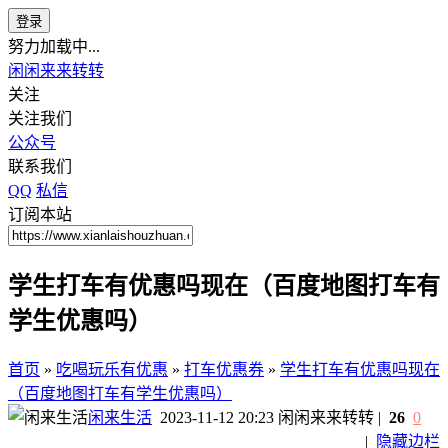
登录
努力加载中...
闲闲来来转转
关注
关注我们
公众号
联系我们
QQ
私信
订阅本站
学生打车有优惠吗现在（百度地图打车有
学生优惠吗）
首页
»
吃喝玩乐有优惠
»
打车优惠券
»
学生打车有优惠吗现在
（百度地图打车有学生优惠吗）
闲来生活
2023-11-12 20:23
闲闲来来转转
|
26
0
|
隐藏边栏