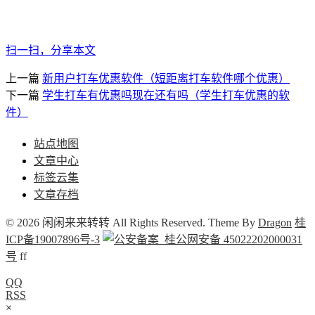
扫一扫，分享本文
上一篇
新用户打车优惠软件（短距离打车软件哪个优惠）
下一篇
学生打车有优惠吗现在还有吗（学生打车优惠的软
件）
站点地图
文章中心
标签云集
文章存档
© 2026 闲闲来来转转 All Rights Reserved. Theme By
Dragon
桂
ICP备19007896号-3
桂公网安备 45022202000031
号
f
f
QQ
RSS
×