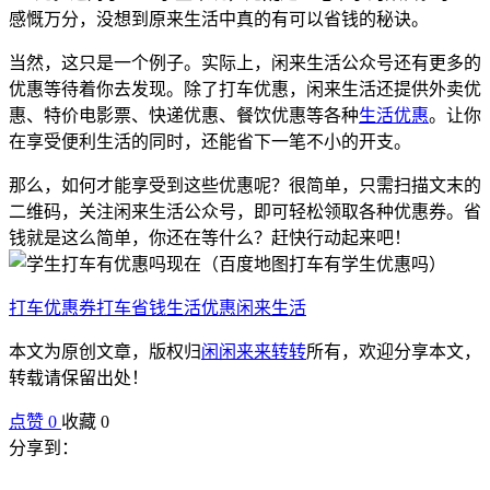
感慨万分，没想到原来生活中真的有可以省钱的秘诀。
当然，这只是一个例子。实际上，闲来生活公众号还有更多的
优惠等待着你去发现。除了打车优惠，闲来生活还提供外卖优
惠、特价电影票、快递优惠、餐饮优惠等各种
生活优惠
。让你
在享受便利生活的同时，还能省下一笔不小的开支。
那么，如何才能享受到这些优惠呢？很简单，只需扫描文末的
二维码，关注闲来生活公众号，即可轻松领取各种优惠券。省
钱就是这么简单，你还在等什么？赶快行动起来吧！
打车优惠券
打车省钱
生活优惠
闲来生活
本文为原创文章，版权归
闲闲来来转转
所有，欢迎分享本文，
转载请保留出处！
点赞
0
收藏 0
分享到：