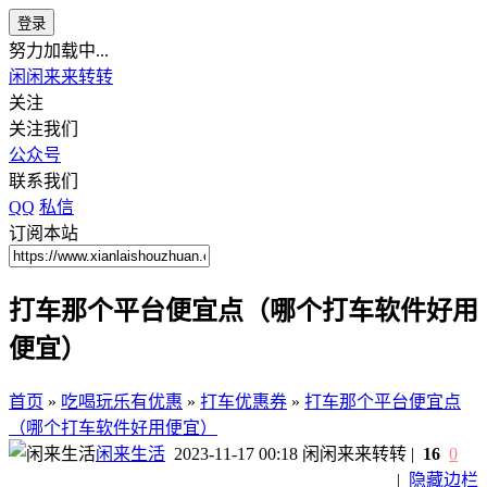
登录
努力加载中...
闲闲来来转转
关注
关注我们
公众号
联系我们
QQ
私信
订阅本站
打车那个平台便宜点（哪个打车软件好用
便宜）
首页
»
吃喝玩乐有优惠
»
打车优惠券
»
打车那个平台便宜点
（哪个打车软件好用便宜）
闲来生活
2023-11-17 00:18
闲闲来来转转
|
16
0
|
隐藏边栏