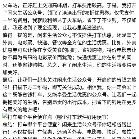
火车站，正好赶上交通高峰期，打车费用较高。于是，我打开
了闲来生活公众号，领取了滴滴出行的8折优惠券。仅需支付
一半的费用，我就顺利到达了火车站，省下了不少钱。不仅如
此，我还收到了现金返现，让我心里美滋滋的。
值得一提的是，闲来生活公众号不仅提供打车优惠，还涵盖了
外卖、电影票、快递、餐饮等全方位的生活优惠。比如，外卖
优惠券可以让你在享受美食的同时，省钱购物；特价电影票让
你不再为高昂的电影票价而犹豫；快递优惠让你在剁手的同
时，还能省钱购物。总之，有了闲来生活，你的生活将变得更
加美好。
最后，让我们一起来关注闲来生活公众号，开启你的省钱之旅
吧！扫描下方二维码，即可关注成功。相信我，你一定会爱上
这个既能省钱打车，又能享受生活优惠的公众号。让我们一起
拥抱美好的生活，告别昂贵的出行成本，把省下的钱用在更多
有意义的地方吧！
总结：打车哪个平台便宜？闲来生活公众号带你轻松省钱出
行！不仅提供打车优惠，还涵盖外卖、电影票、快递、餐饮等