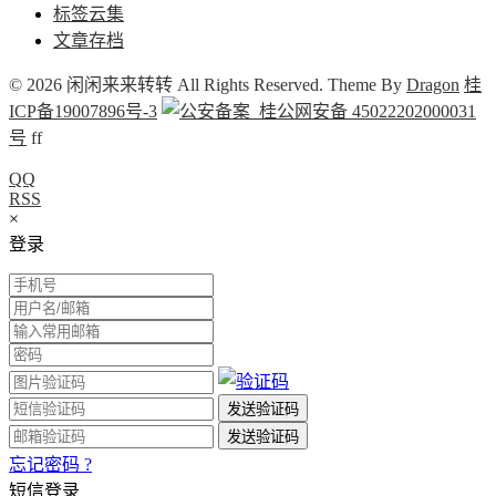
标签云集
文章存档
© 2026 闲闲来来转转 All Rights Reserved. Theme By
Dragon
桂
ICP备19007896号-3
桂公网安备 45022202000031
号
f
f
QQ
RSS
×
登录
忘记密码 ?
短信登录