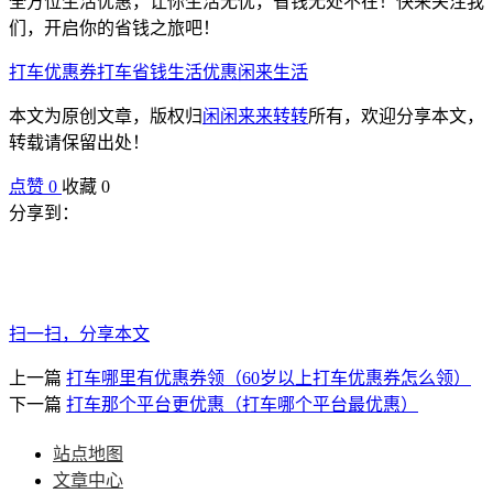
全方位生活优惠，让你生活无忧，省钱无处不在！快来关注我
们，开启你的省钱之旅吧！
打车优惠券
打车省钱
生活优惠
闲来生活
本文为原创文章，版权归
闲闲来来转转
所有，欢迎分享本文，
转载请保留出处！
点赞
0
收藏 0
分享到：
扫一扫，分享本文
上一篇
打车哪里有优惠券领（60岁以上打车优惠券怎么领）
下一篇
打车那个平台更优惠（打车哪个平台最优惠）
站点地图
文章中心