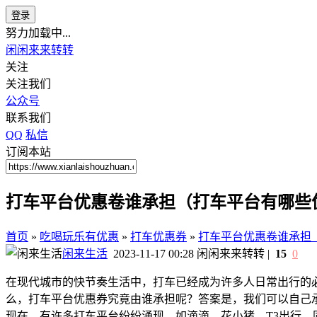
登录
努力加载中...
闲闲来来转转
关注
关注我们
公众号
联系我们
QQ
私信
订阅本站
打车平台优惠卷谁承担（打车平台有哪些
首页
»
吃喝玩乐有优惠
»
打车优惠券
»
打车平台优惠卷谁承担
闲来生活
2023-11-17 00:28
闲闲来来转转
|
15
0
在现代城市的快节奏生活中，打车已经成为许多人日常出行的
么，打车平台优惠券究竟由谁承担呢？答案是，我们可以自己
现在，有许多打车平台纷纷涌现，如滴滴、花小猪、T3出行