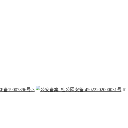
P备19007896号-3
桂公网安备 45022202000031号
f
f