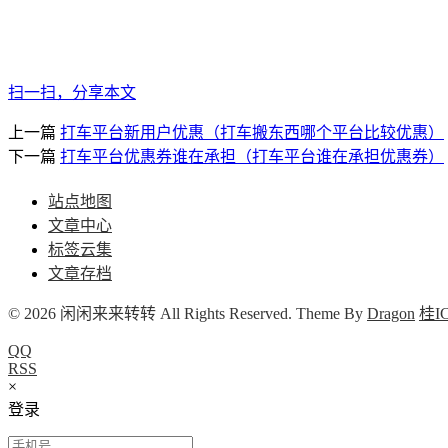
扫一扫，分享本文
上一篇
打车平台新用户优惠（打车搬东西哪个平台比较优惠）
下一篇
打车平台优惠券谁在承担（打车平台谁在承担优惠券）
站点地图
文章中心
标签云集
文章存档
© 2026 闲闲来来转转 All Rights Reserved. Theme By
Dragon
桂IC
QQ
RSS
×
登录