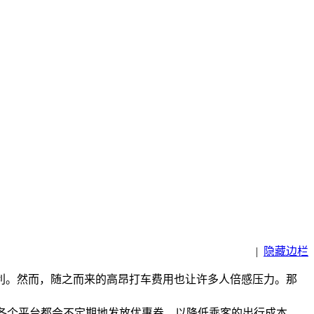
|
隐藏边栏
利。然而，随之而来的高昂打车费用也让许多人倍感压力。那
各个平台都会不定期地发放优惠券，以降低乘客的出行成本。