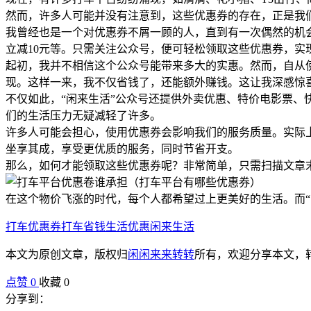
然而，许多人可能并没有注意到，这些优惠券的存在，正是我
我曾经也是一个对优惠券不屑一顾的人，直到有一次偶然的机
立减10元等。只需关注公众号，便可轻松领取这些优惠券，实
起初，我并不相信这个公众号能带来多大的实惠。然而，自从
现。这样一来，我不仅省钱了，还能额外赚钱。这让我深感惊
不仅如此，“闲来生活”公众号还提供外卖优惠、特价电影票、
们的生活压力无疑减轻了许多。
许多人可能会担心，使用优惠券会影响我们的服务质量。实际
坐享其成，享受更优质的服务，同时节省开支。
那么，如何才能领取这些优惠券呢？非常简单，只需扫描文章
在这个物价飞涨的时代，每个人都希望过上更美好的生活。而
打车优惠券
打车省钱
生活优惠
闲来生活
本文为原创文章，版权归
闲闲来来转转
所有，欢迎分享本文，
点赞
0
收藏 0
分享到：