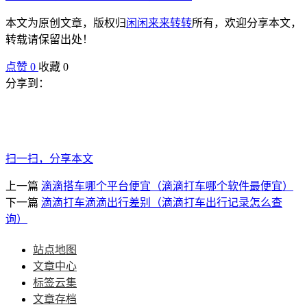
本文为原创文章，版权归
闲闲来来转转
所有，欢迎分享本文，
转载请保留出处！
点赞
0
收藏 0
分享到：
扫一扫，分享本文
上一篇
滴滴搭车哪个平台便宜（滴滴打车哪个软件最便宜）
下一篇
滴滴打车滴滴出行差别（滴滴打车出行记录怎么查
询）
站点地图
文章中心
标签云集
文章存档