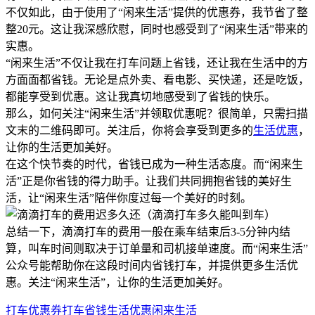
不仅如此，由于使用了“闲来生活”提供的优惠券，我节省了整
整20元。这让我深感欣慰，同时也感受到了“闲来生活”带来的
实惠。
“闲来生活”不仅让我在打车问题上省钱，还让我在生活中的方
方面面都省钱。无论是点外卖、看电影、买快递，还是吃饭，
都能享受到优惠。这让我真切地感受到了省钱的快乐。
那么，如何关注“闲来生活”并领取优惠呢？很简单，只需扫描
文末的二维码即可。关注后，你将会享受到更多的
生活优惠
，
让你的生活更加美好。
在这个快节奏的时代，省钱已成为一种生活态度。而“闲来生
活”正是你省钱的得力助手。让我们共同拥抱省钱的美好生
活，让“闲来生活”陪伴你度过每一个美好的时刻。
总结一下，滴滴打车的费用一般在乘车结束后3-5分钟内结
算，叫车时间则取决于订单量和司机接单速度。而“闲来生活”
公众号能帮助你在这段时间内省钱打车，并提供更多生活优
惠。关注“闲来生活”，让你的生活更加美好。
打车优惠券
打车省钱
生活优惠
闲来生活