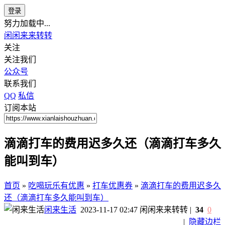
登录
努力加载中...
闲闲来来转转
关注
关注我们
公众号
联系我们
QQ
私信
订阅本站
滴滴打车的费用迟多久还（滴滴打车多久
能叫到车）
首页
»
吃喝玩乐有优惠
»
打车优惠券
»
滴滴打车的费用迟多久
还（滴滴打车多久能叫到车）
闲来生活
2023-11-17 02:47
闲闲来来转转
|
34
0
|
隐藏边栏