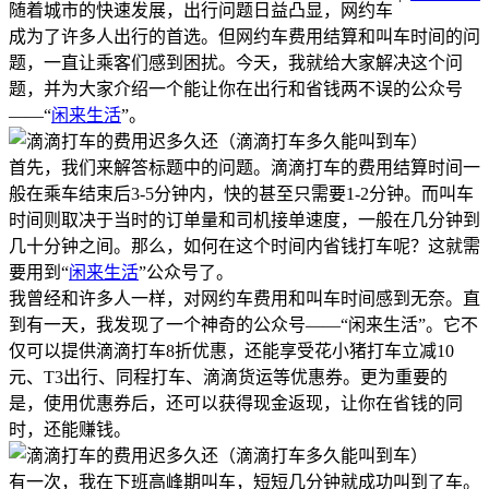
随着城市的快速发展，出行问题日益凸显，网约车
成为了许多人出行的首选。但网约车费用结算和叫车时间的问
题，一直让乘客们感到困扰。今天，我就给大家解决这个问
题，并为大家介绍一个能让你在出行和省钱两不误的公众号
——“
闲来生活
”。
首先，我们来解答标题中的问题。滴滴打车的费用结算时间一
般在乘车结束后3-5分钟内，快的甚至只需要1-2分钟。而叫车
时间则取决于当时的订单量和司机接单速度，一般在几分钟到
几十分钟之间。那么，如何在这个时间内省钱打车呢？这就需
要用到“
闲来生活
”公众号了。
我曾经和许多人一样，对网约车费用和叫车时间感到无奈。直
到有一天，我发现了一个神奇的公众号——“闲来生活”。它不
仅可以提供滴滴打车8折优惠，还能享受花小猪打车立减10
元、T3出行、同程打车、滴滴货运等优惠券。更为重要的
是，使用优惠券后，还可以获得现金返现，让你在省钱的同
时，还能赚钱。
有一次，我在下班高峰期叫车，短短几分钟就成功叫到了车。