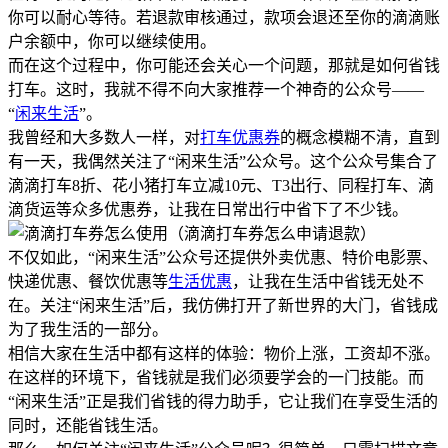
你可以耐心等待。若退款审核通过，款项会退还至你的滴滴账
户余额中，你可以继续使用。
而在这个过程中，你可能还会关心一个问题，那就是如何省钱
打车。这时，我就不得不向大家推荐一个神奇的公众号——
“
闲来生活
”。
我曾经和大多数人一样，对
打车优惠券
的概念模糊不清，直到
有一天，我偶然关注了“闲来生活”公众号。这个公众号集合了
滴滴打车8折、花小猪打车立减10元、T3出行、同程打车、滴
滴货运等众多优惠券，让我在日常出行中省下了不少钱。
不仅如此，“闲来生活”公众号还提供外卖优惠、特价电影票、
快递优惠、餐饮优惠等
生活优惠
，让我在生活中省钱无处不
在。关注“闲来生活”后，我仿佛打开了新世界的大门，省钱成
为了我生活的一部分。
相信大家在生活中都有这样的体验：物价上涨，工资却不涨。
在这样的环境下，省钱就是我们必须要学会的一门技能。而
“闲来生活”正是我们省钱的得力助手，它让我们在享受生活的
同时，还能省钱生活。