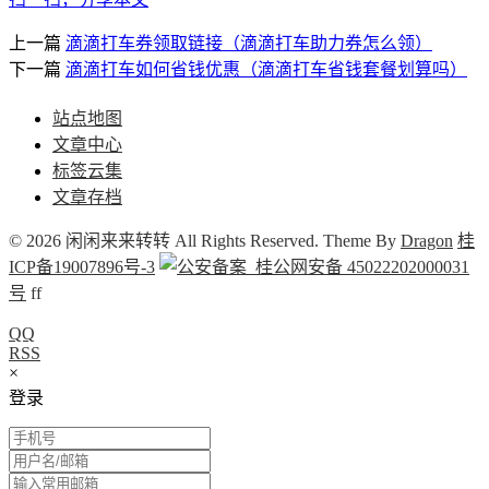
上一篇
滴滴打车券领取链接（滴滴打车助力券怎么领）
下一篇
滴滴打车如何省钱优惠（滴滴打车省钱套餐划算吗）
站点地图
文章中心
标签云集
文章存档
© 2026 闲闲来来转转 All Rights Reserved. Theme By
Dragon
桂
ICP备19007896号-3
桂公网安备 45022202000031
号
f
f
QQ
RSS
×
登录