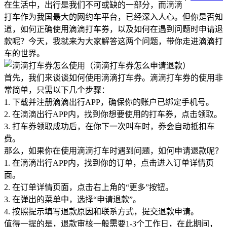
在生活中，出行是我们不可或缺的一部分，而滴滴
打车作为我国最大的网约车平台，已经深入人心。但你是否知
道，如何正确使用滴滴打车券，以及如何在遇到问题时申请退
款呢？今天，我就来为大家解答这两个问题，带你走进滴滴打
车的世界。
首先，我们来谈谈如何使用滴滴打车券。滴滴打车券的使用非
常简单，只需以下几个步骤：
1. 下载并注册滴滴出行APP，确保你的账户已绑定手机号。
2. 在滴滴出行APP内，找到你想要使用的打车券，点击领取。
3. 打车券领取成功后，在你下一次叫车时，券会自动抵扣车
费。
那么，如果你在使用滴滴打车时遇到问题，如何申请退款呢？
1. 在滴滴出行APP内，找到你的订单，点击进入订单详情页
面。
2. 在订单详情页面，点击右上角的“更多”按钮。
3. 在弹出的菜单中，选择“申请退款”。
4. 按照提示填写退款原因和联系方式，提交退款申请。
值得一提的是，退款审核一般需要1-3个工作日，在此期间，