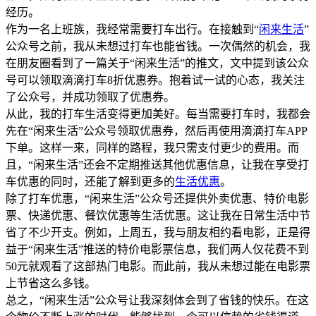
经历。
作为一名上班族，我经常需要打车出行。在接触到“
闲来生活
”
公众号之前，我从未想过打车也能省钱。一次偶然的机会，我
在朋友圈看到了一篇关于“闲来生活”的推文，文中提到该公众
号可以领取滴滴打车8折优惠券。抱着试一试的心态，我关注
了公众号，并成功领取了优惠券。
从此，我的打车生活变得更加美好。每当需要打车时，我都会
先在“闲来生活”公众号领取优惠券，然后再使用滴滴打车APP
下单。这样一来，同样的路程，我只需支付更少的费用。而
且，“闲来生活”还会不定期推送其他优惠信息，让我在享受打
车优惠的同时，还能了解到更多的
生活优惠
。
除了打车优惠，“闲来生活”公众号还提供外卖优惠、特价电影
票、快递优惠、餐饮优惠等生活优惠。这让我在日常生活中节
省了不少开支。例如，上周五，我与朋友相约看电影，正是得
益于“闲来生活”推送的特价电影票信息，我们两人仅花费不到
50元就观看了这部热门电影。而此前，我从未想过能在电影票
上节省这么多钱。
总之，“闲来生活”公众号让我深刻体会到了省钱的快乐。在这