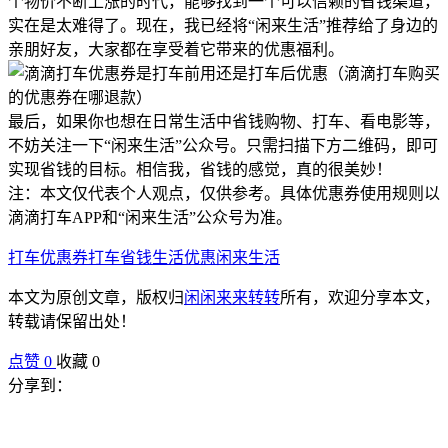
个物价不断上涨的时代，能够找到一个可以信赖的省钱渠道，
实在是太难得了。现在，我已经将“闲来生活”推荐给了身边的
亲朋好友，大家都在享受着它带来的优惠福利。
最后，如果你也想在日常生活中省钱购物、打车、看电影等，
不妨关注一下“闲来生活”公众号。只需扫描下方二维码，即可
实现省钱的目标。相信我，省钱的感觉，真的很美妙！
注：本文仅代表个人观点，仅供参考。具体优惠券使用规则以
滴滴打车APP和“闲来生活”公众号为准。
打车优惠券
打车省钱
生活优惠
闲来生活
本文为原创文章，版权归
闲闲来来转转
所有，欢迎分享本文，
转载请保留出处！
点赞
0
收藏 0
分享到：