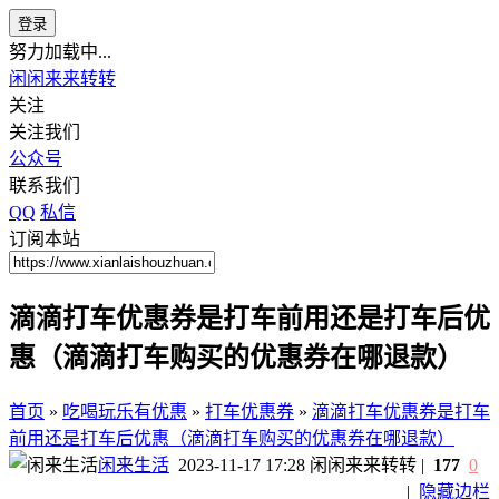
登录
努力加载中...
闲闲来来转转
关注
关注我们
公众号
联系我们
QQ
私信
订阅本站
滴滴打车优惠券是打车前用还是打车后优
惠（滴滴打车购买的优惠券在哪退款）
首页
»
吃喝玩乐有优惠
»
打车优惠券
»
滴滴打车优惠券是打车
前用还是打车后优惠（滴滴打车购买的优惠券在哪退款）
闲来生活
2023-11-17 17:28
闲闲来来转转
|
177
0
|
隐藏边栏