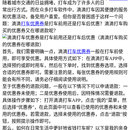
随着城市交通的日益拥堵，打车成为了许多人的日
常出行方式。而在众多打车软件中，滴滴打车因其便捷的服务
和优惠活动，备受用户喜爱。但你是否曾困惑于这样一个问
题：滴滴
打车优惠券
是打车前用还是打车后优惠？滴滴打车购
买的优惠券又在哪退款呢？
首先，我们需要明确一点，滴滴
打车优惠券
一般在打车前使
用，即可享受优惠。具体使用方式如下：在滴滴打车APP中，
选择预约或即时用车，然后在下单时，找到优惠券选项，选择
合适的优惠券即可。需要注意的是，每张优惠券的使用规则可
能会有所不同，请务必仔细阅读使用说明。
至于优惠券的退款问题，一般在以下情况下可以申请退款：一
是优惠券未使用；二是优惠券使用后，因特殊情况需要退款。
具体操作步骤如下：打开滴滴打车APP，点击“我的”菜单，然
后选择“优惠券”，在此页面中可以查看已使用的优惠券和未使
用的优惠券。若需退款，选择未使用的优惠券，点击“退款”按
钮，按照提示操作即可。
那么，如何在日常生活中更好地省钱打车呢？以下是我的亲身