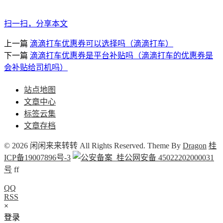
扫一扫，分享本文
上一篇
滴滴打车优惠券可以选择吗（滴滴打车）
下一篇
滴滴打车优惠券是平台补贴吗（滴滴打车的优惠券是
会补贴给司机吗）
站点地图
文章中心
标签云集
文章存档
© 2026 闲闲来来转转 All Rights Reserved. Theme By
Dragon
桂
ICP备19007896号-3
桂公网安备 45022202000031
号
f
f
QQ
RSS
×
登录