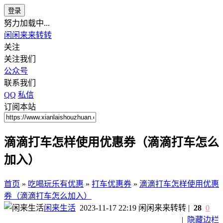
登录
努力加载中...
闲闲来来转转
关注
关注我们
公众号
联系我们
QQ
私信
订阅本站
滴滴打车怎样使用优惠券（滴滴打车怎么
加入）
首页
»
吃喝玩乐有优惠
»
打车优惠券
»
滴滴打车怎样使用优惠
券（滴滴打车怎么加入）
闲来生活
2023-11-17 22:19
闲闲来来转转
|
28
0
|
隐藏边栏