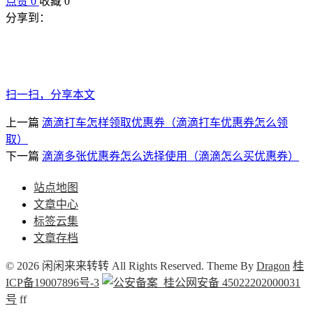
点赞
0
收藏 0
分享到：
扫一扫，分享本文
上一篇
滴滴打车怎样领取优惠券（滴滴打车优惠券怎么领
取）
下一篇
滴滴多张优惠券怎么选择使用（滴滴怎么买优惠券）
站点地图
文章中心
标签云集
文章存档
© 2026 闲闲来来转转 All Rights Reserved. Theme By
Dragon
桂
ICP备19007896号-3
桂公网安备 45022202000031
号
f
f