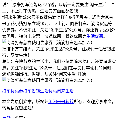
说：“原来打车还能这么省钱，以后一定要关注‘闲来生活’！”
三、不止打车优惠，生活方方面面都省钱
“闲来生活”公众号不仅提供滴滴打车8折优惠券，还为大家带
来了花小猪打车立减10元、T3出行、同程打车、滴滴货运等
优惠券。不仅如此，关注“闲来生活”公众号，你还将享受到外
卖优惠、特价电影票、快递优惠、餐饮优惠等
生活优惠
。
扫描下方二维码，关注“闲来生活”公众号，让我们一起省钱出
行，享受生活！
总结：在快节奏的生活中，我们不仅要追求便利，还要追求实
惠。关注“闲来生活”公众号，让我们在享受打车便利的同时，
还能省钱出行。省钱，从关注“闲来生活”开始！
打车优惠券
打车省钱
生活优惠
闲来生活
本文为原创文章，版权归
闲闲来来转转
所有，欢迎分享本文，
转载请保留出处！