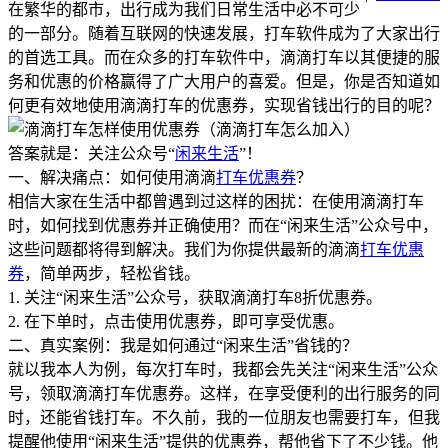
在繁华的都市，出行成为我们日常生活中必不可少
的一部分。随着互联网的快速发展，打车软件成为了大家出行
的首选工具。而在众多的打车软件中，滴滴打车以其便捷的服
务和优惠的价格赢得了广大用户的喜爱。但是，你是否知道如
何更有效地使用滴滴打车的优惠券，实现省钱出行的目的呢？
答案就是：关注公众号“
闲来生活
”！
一、解决痛点：如何使用滴滴
打车优惠券
？
相信大家在生活中都曾遇到过这样的困扰：在使用滴滴打车
时，如何找到优惠券并正确使用？而在“闲来生活”公众号中，
这些问题都将得到解决。我们为你提供最新的滴滴
打车优惠
券
，简单两步，轻松省钱。
1. 关注“闲来生活”公众号，获取滴滴打车8折优惠券。
2. 在下单时，点击使用优惠券，即可享受优惠。
二、真实案例：我是如何通过“闲来生活”省钱的？
就以我本人为例，每次打车时，我都会先关注“闲来生活”公众
号，领取滴滴打车优惠券。这样，在享受便利的出行服务的同
时，还能省钱打车。不久前，我的一位朋友也需要打车，但我
提醒他使用“闲来生活”提供的优惠券，帮他省下了不少钱。他