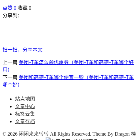
点赞
0
收藏 0
分享到：
扫一扫，分享本文
上一篇
美团打车怎么领优惠券（美团打车和高德打车哪个好
用）
下一篇
美团和高德打车哪个便宜一些（美团打车和高德打车
哪个好）
站点地图
文章中心
标签云集
文章存档
© 2026 闲闲来来转转 All Rights Reserved. Theme By
Dragon
桂