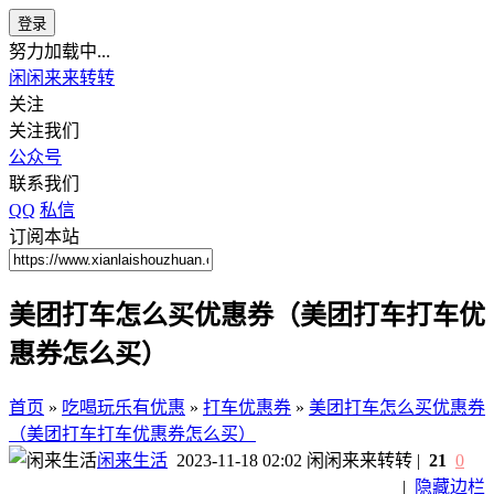
登录
努力加载中...
闲闲来来转转
关注
关注我们
公众号
联系我们
QQ
私信
订阅本站
美团打车怎么买优惠券（美团打车打车优
惠券怎么买）
首页
»
吃喝玩乐有优惠
»
打车优惠券
»
美团打车怎么买优惠券
（美团打车打车优惠券怎么买）
闲来生活
2023-11-18 02:02
闲闲来来转转
|
21
0
|
隐藏边栏