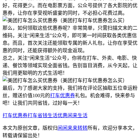
好，花得更少。而在电影票方面，公众号提供了各大影院的优
惠券，让你在享受视听盛宴的同时，不必担心花费过高。
那么，如何领取这些优惠券呢？非常简单，只需扫描文末的二
维码，关注“闲来生活”公众号，即可第一时间获取各类优惠信
息。而且，首次关注还能领取专属的新人礼包，让你在享受优
惠的同时，还能获得额外的现金返现。
总之，关注“闲来生活”公众号，你将在打车、外卖、电影、快
递、餐饮等领域实现全面省钱。告别盲目消费，从今天起，让
我们用更聪明的方式生活吧！
最后，为了感谢大家的支持，我们将在评论区抽取五位幸运粉
丝，赠送价值100元的
打车优惠券
礼包。机会难得，快来参与
吧！让我们共同省钱，过好每一天！
打车优惠券
打车省钱
生活优惠
闲来生活
本文为原创文章，版权归
闲闲来来转转
所有，欢迎分享本文，
转载请保留出处！