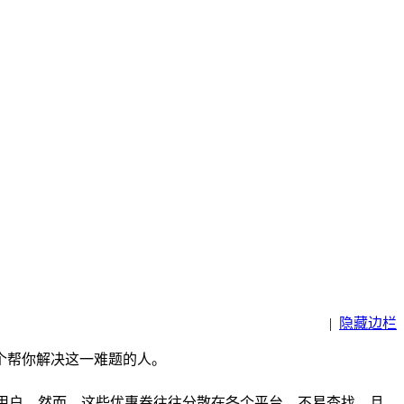
|
隐藏边栏
个帮你解决这一难题的人。
用户。然而，这些优惠券往往分散在各个平台，不易查找，且