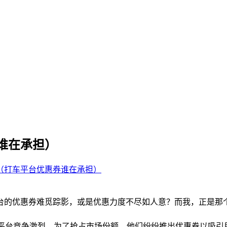
谁在承担）
（打车平台优惠券谁在承担）
台的优惠券难觅踪影，或是优惠力度不尽如人意？而我，正是那
车平台竞争激烈，为了抢占市场份额，他们纷纷推出优惠券以吸引