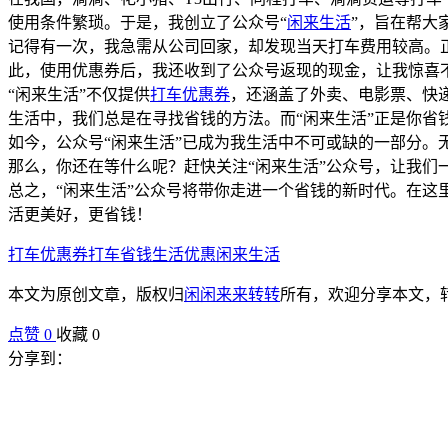
使用条件繁琐。于是，我创立了公众号“
闲来生活
”，旨在帮大
记得有一次，我急需从公司回家，却发现当天打车费用较高。正
此，使用优惠券后，我还收到了公众号返现的现金，让我惊喜
“闲来生活”不仅提供
打车优惠券
，还涵盖了外卖、电影票、快
生活中，我们总是在寻找省钱的方法。而“闲来生活”正是你
如今，公众号“闲来生活”已成为我生活中不可或缺的一部分
那么，你还在等什么呢？赶快关注“闲来生活”公众号，让我们
总之，“闲来生活”公众号将带你走进一个省钱的新时代。在
活更美好，更省钱！
打车优惠券
打车省钱
生活优惠
闲来生活
本文为原创文章，版权归
闲闲来来转转
所有，欢迎分享本文，
点赞
0
收藏 0
分享到：