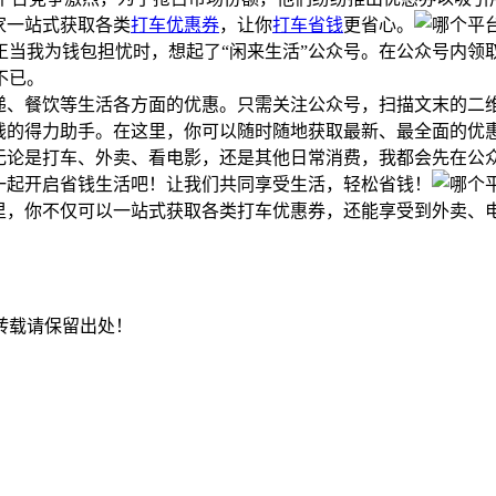
家一站式获取各类
打车优惠券
，让你
打车省钱
更省心。
当我为钱包担忧时，想起了“闲来生活”公众号。在公众号内领
不已。
递、餐饮等生活各方面的优惠。只需关注公众号，扫描文末的二
省钱的得力助手。在这里，你可以随时随地获取最新、最全面的优
。无论是打车、外卖、看电影，还是其他日常消费，我都会先在公
一起开启省钱生活吧！让我们共同享受生活，轻松省钱！
这里，你不仅可以一站式获取各类打车优惠券，还能享受到外卖、
转载请保留出处！