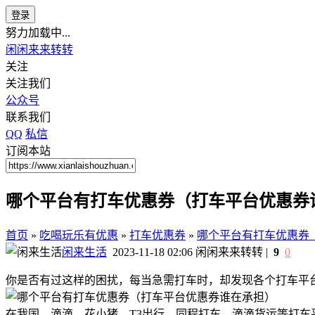
登录
努力加载中...
闲闲来来转转
关注
关注我们
公众号
联系我们
QQ
私信
订阅本站
哪个平台有打车优惠券（打车平台优惠券
首页
»
吃喝玩乐有优惠
»
打车优惠券
»
哪个平台有打车优惠券
闲来生活
2023-11-18 02:06
闲闲来来转转
|
9
0
你是否有过这样的困扰，每当急需打车时，却发现各个打车平
在我国，滴滴、花小猪、T3出行、同程打车、滴滴货运等打