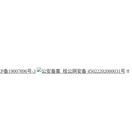
P备19007896号-3
桂公网安备 45022202000031号
f
f