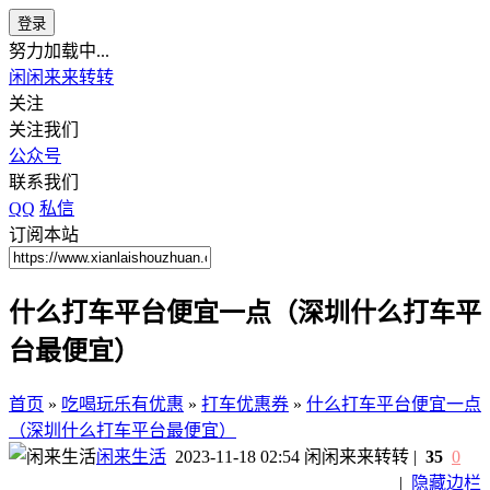
登录
努力加载中...
闲闲来来转转
关注
关注我们
公众号
联系我们
QQ
私信
订阅本站
什么打车平台便宜一点（深圳什么打车平
台最便宜）
首页
»
吃喝玩乐有优惠
»
打车优惠券
»
什么打车平台便宜一点
（深圳什么打车平台最便宜）
闲来生活
2023-11-18 02:54
闲闲来来转转
|
35
0
|
隐藏边栏