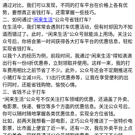
通过对比，我们可以发现，不同的打车平台在价格上各有优
势，要想真正省钱打车，还需掌握一些技巧。
二、如何通过“
闲来生活
”公众号省钱打车？
在生活中，我们常常会遇到打车优惠活动，但有时却因为不知
道而错过了。此时，“闲来生活”公众号就能派上用场。关注公
众号后，你将会第一时间获得各大打车平台的优惠信息，轻松
实现省钱打车。
以我个人的经历为例，前段时间，我通过“闲来生活”得知滴滴
出行有一份8折优惠券，立刻领取并使用。这样一来，我的打
车费用相比之前节省了不少。此外，公众号还会不定期推送花
小猪打车立减10元、T3出行优惠券等，让我在享受便利的出
行同时，还能省钱购物，愉悦心情。
三、省钱不止于打车
“闲来生活”公众号不仅关注打车领域的优惠，还涵盖了外卖、
电影票、快递、餐饮等多个方面的优惠信息。关注公众号后，
你可以随时随地掌握各类优惠信息，实现全方位省钱。
比如，前两天我想看一部电影，正巧公众号推送了一张特价电
影票，比市面上便宜了近一半。还有一次，我在外卖平台上点