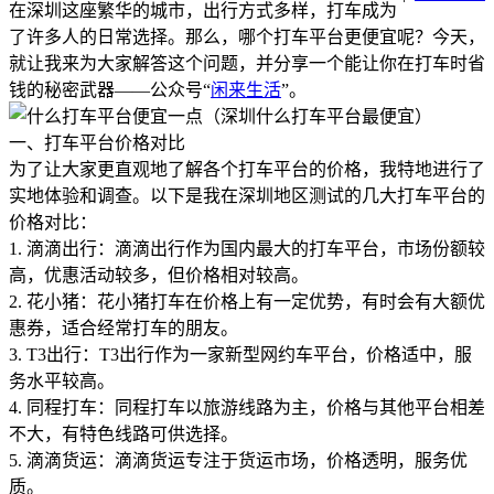
在深圳这座繁华的城市，出行方式多样，打车成为
了许多人的日常选择。那么，哪个打车平台更便宜呢？今天，
就让我来为大家解答这个问题，并分享一个能让你在打车时省
钱的秘密武器——公众号“
闲来生活
”。
一、打车平台价格对比
为了让大家更直观地了解各个打车平台的价格，我特地进行了
实地体验和调查。以下是我在深圳地区测试的几大打车平台的
价格对比：
1. 滴滴出行：滴滴出行作为国内最大的打车平台，市场份额较
高，优惠活动较多，但价格相对较高。
2. 花小猪：花小猪打车在价格上有一定优势，有时会有大额优
惠券，适合经常打车的朋友。
3. T3出行：T3出行作为一家新型网约车平台，价格适中，服
务水平较高。
4. 同程打车：同程打车以旅游线路为主，价格与其他平台相差
不大，有特色线路可供选择。
5. 滴滴货运：滴滴货运专注于货运市场，价格透明，服务优
质。