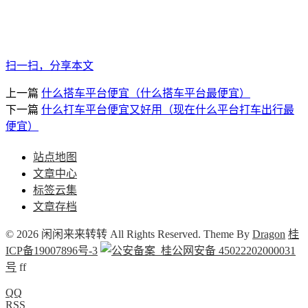
扫一扫，分享本文
上一篇
什么搭车平台便宜（什么搭车平台最便宜）
下一篇
什么打车平台便宜又好用（现在什么平台打车出行最
便宜）
站点地图
文章中心
标签云集
文章存档
© 2026 闲闲来来转转 All Rights Reserved. Theme By
Dragon
桂
ICP备19007896号-3
桂公网安备 45022202000031
号
f
f
QQ
RSS