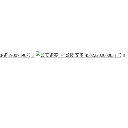
P备19007896号-3
桂公网安备 45022202000031号
f
f