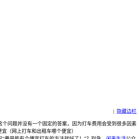
|
隐藏边栏
这个问题并没有一个固定的答案，因为打车费用会受到很多因素
“要是能有个便宜打车的方法就好了！”？别急，
闲来生活
公众