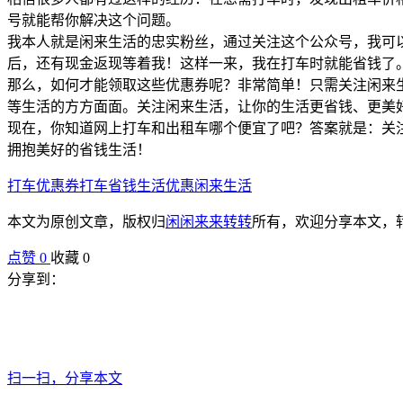
号就能帮你解决这个问题。
我本人就是闲来生活的忠实粉丝，通过关注这个公众号，我可以
后，还有现金返现等着我！这样一来，我在打车时就能省钱了
那么，如何才能领取这些优惠券呢？非常简单！只需关注闲来
等生活的方方面面。关注闲来生活，让你的生活更省钱、更美
现在，你知道网上打车和出租车哪个便宜了吧？答案就是：关
拥抱美好的省钱生活！
打车优惠券
打车省钱
生活优惠
闲来生活
本文为原创文章，版权归
闲闲来来转转
所有，欢迎分享本文，
点赞
0
收藏 0
分享到：
扫一扫，分享本文