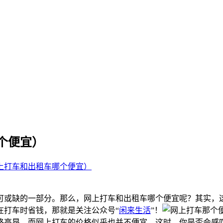
个便宜）
上打车和出租车哪个便宜）
可或缺的一部分。那么，网上打车和出租车哪个便宜呢？其实，
在打车时省钱，那就是关注公众号“
闲来生活
”！
格高昂，而网上打车的价格似乎也并不便宜。这时，你是否会感叹