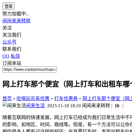
登录
努力加载中...
闲闲来来转转
关注
关注我们
公众号
联系我们
QQ
私信
订阅本站
网上打车那个便宜（网上打车和出租车哪
首页
»
吃喝玩乐有优惠
»
打车优惠券
»
网上打车那个便宜（网
闲来生活
2023-11-18 18:10
闲闲来来转转
|
16
0
随着互联网的快速发展，网上打车已经成为我们日常生活中不
的影响，如地区、时间、路线等。但是，有一个方法可以让你
相信很多人都有过这样的经历：在急需打车时，发现出租车价