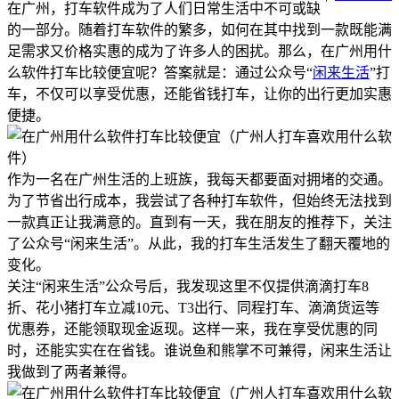
在广州，打车软件成为了人们日常生活中不可或缺
的一部分。随着打车软件的繁多，如何在其中找到一款既能满
足需求又价格实惠的成为了许多人的困扰。那么，在广州用什
么软件打车比较便宜呢？答案就是：通过公众号“
闲来生活
”打
车，不仅可以享受优惠，还能省钱打车，让你的出行更加实惠
便捷。
作为一名在广州生活的上班族，我每天都要面对拥堵的交通。
为了节省出行成本，我尝试了各种打车软件，但始终无法找到
一款真正让我满意的。直到有一天，我在朋友的推荐下，关注
了公众号“闲来生活”。从此，我的打车生活发生了翻天覆地的
变化。
关注“闲来生活”公众号后，我发现这里不仅提供滴滴打车8
折、花小猪打车立减10元、T3出行、同程打车、滴滴货运等
优惠券，还能领取现金返现。这样一来，我在享受优惠的同
时，还能实实在在省钱。谁说鱼和熊掌不可兼得，闲来生活让
我做到了两者兼得。