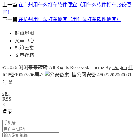
上一篇
在广州用什么打车软件便宜（用什么软件打车比较便
宜）
下一篇
在杭州用什么打车便宜（用什么打车软件便宜）
站点地图
文章中心
标签云集
文章存档
© 2026 闲闲来来转转 All Rights Reserved. Theme By
Dragon
桂
ICP备19007896号-3
桂公网安备 45022202000031
号
f
f
QQ
RSS
×
登录