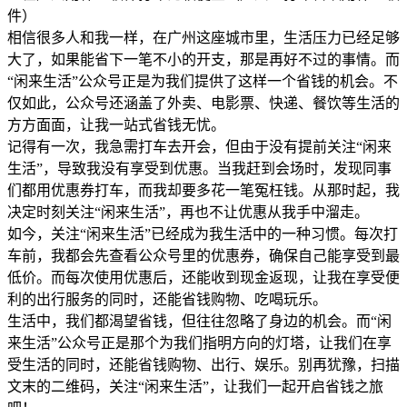
相信很多人和我一样，在广州这座城市里，生活压力已经足够
大了，如果能省下一笔不小的开支，那是再好不过的事情。而
“闲来生活”公众号正是为我们提供了这样一个省钱的机会。不
仅如此，公众号还涵盖了外卖、电影票、快递、餐饮等生活的
方方面面，让我一站式省钱无忧。
记得有一次，我急需打车去开会，但由于没有提前关注“闲来
生活”，导致我没有享受到优惠。当我赶到会场时，发现同事
们都用优惠券打车，而我却要多花一笔冤枉钱。从那时起，我
决定时刻关注“闲来生活”，再也不让优惠从我手中溜走。
如今，关注“闲来生活”已经成为我生活中的一种习惯。每次打
车前，我都会先查看公众号里的优惠券，确保自己能享受到最
低价。而每次使用优惠后，还能收到现金返现，让我在享受便
利的出行服务的同时，还能省钱购物、吃喝玩乐。
生活中，我们都渴望省钱，但往往忽略了身边的机会。而“闲
来生活”公众号正是那个为我们指明方向的灯塔，让我们在享
受生活的同时，还能省钱购物、出行、娱乐。别再犹豫，扫描
文末的二维码，关注“闲来生活”，让我们一起开启省钱之旅