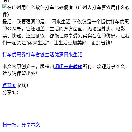
吧！
最后，我要强调的是，“闲来生活”不仅仅是一个提供打车优惠
的公众号，它还涵盖了生活的方方面面。无论是外卖、电影
票、快递，还是餐饮，都能让你享受到实实在在的优惠。让我
们一起关注“闲来生活”，让生活更加美好，更加省钱！
打车优惠券
打车省钱
生活优惠
闲来生活
本文为原创文章，版权归
闲闲来来转转
所有，欢迎分享本文，
转载请保留出处！
点赞
0
收藏 0
分享到：
扫一扫，分享本文